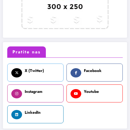
Pratite nas
X (Twitter)
Facebook
Instagram
Youtube
LinkedIn