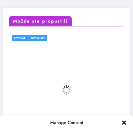
Možda ste propustili
FESTIVALI
Manage Consent