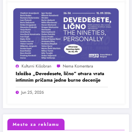
Kulturni Kišobran
Izložba „Devedesete, lično“ otvara vrata
intimnim pričama jedne burne decenije
Jun 25, 2026
Mesto za reklamu