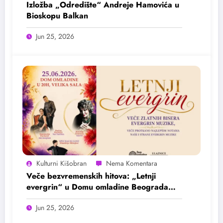
Izložba „Odredište“ Andreje Hamovića u
Bioskopu Balkan
Jun 25, 2026
Kulturni Kišobran
Veče bezvremenskih hitova: „Letnji
evergrin“ u Domu omladine Beograda
25. juna
Jun 25, 2026