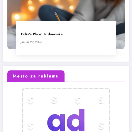
Tidža’s Place: Iz dnevnika
januar 29, 2026
Mesto za reklamu