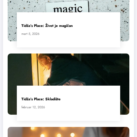
Tidža’s Place: Život je magičan
mart 5, 2026
Tidža’s Place: Skladište
februar 12, 2026