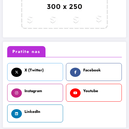
Pratite nas
X (Twitter)
Facebook
Instagram
Youtube
LinkedIn