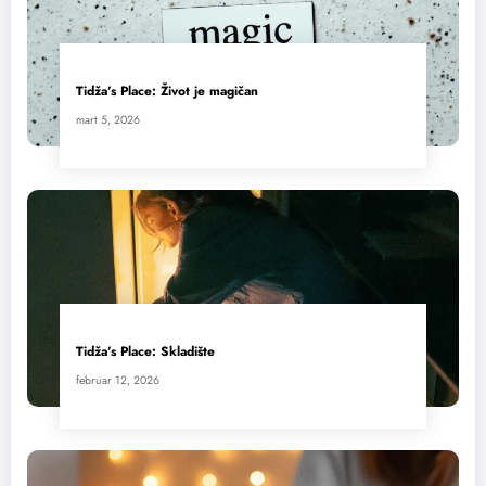
Tidža’s Place: Život je magičan
mart 5, 2026
Tidža’s Place: Skladište
februar 12, 2026