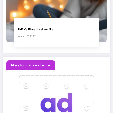
Tidža’s Place: Iz dnevnika
januar 29, 2026
Mesto za reklamu