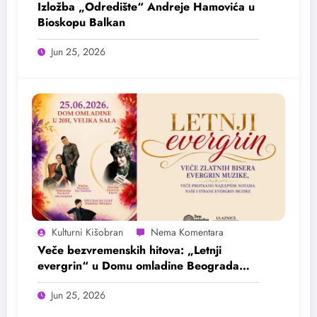
Izložba „Odredište“ Andreje Hamovića u
Bioskopu Balkan
Jun 25, 2026
Kulturni Kišobran
Veče bezvremenskih hitova: „Letnji
evergrin“ u Domu omladine Beograda
25. juna
Jun 25, 2026