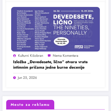
Kulturni Kišobran
Izložba „Devedesete, lično“ otvara vrata
intimnim pričama jedne burne decenije
Jun 25, 2026
Mesto za reklamu