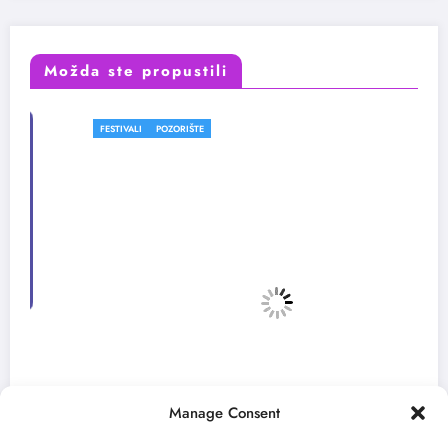
Možda ste propustili
FESTIVALI
POZORIŠTE
Manage Consent