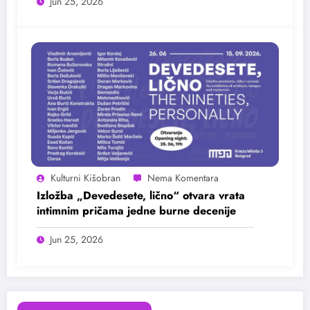
Jun 25, 2026
Kulturni Kišobran
Izložba „Devedesete, lično“ otvara vrata
intimnim pričama jedne burne decenije
Jun 25, 2026