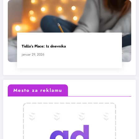
Tidža’s Place: Iz dnevnika
januar 29, 2026
Mesto za reklamu