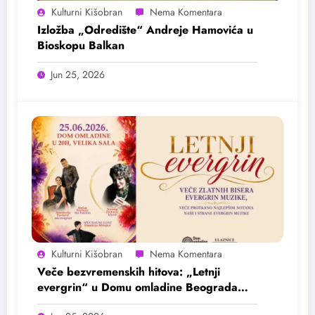
Kulturni Kišobran
Izložba „Odredište“ Andreje Hamovića u
Bioskopu Balkan
Jun 25, 2026
Kulturni Kišobran
Veče bezvremenskih hitova: „Letnji
evergrin“ u Domu omladine Beograda
25. juna