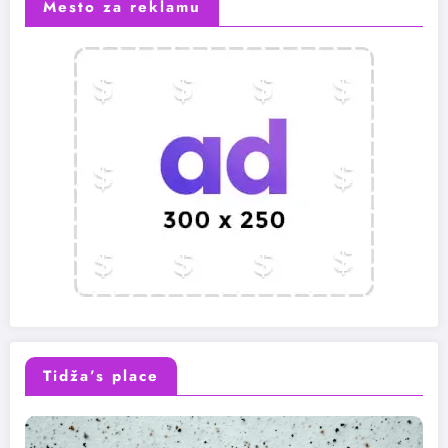
Mesto za reklamu
Tidža’s place