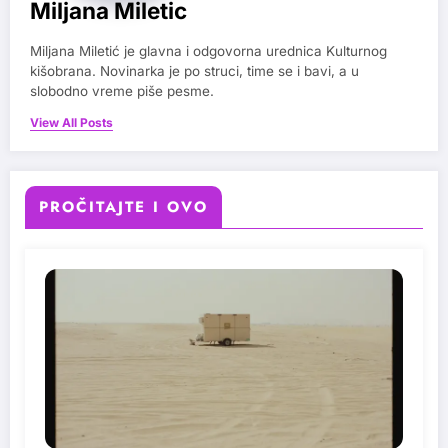
Miljana Miletic
Miljana Miletić je glavna i odgovorna urednica Kulturnog
kišobrana. Novinarka je po struci, time se i bavi, a u
slobodno vreme piše pesme.
View All Posts
PROČITAJTE I OVO