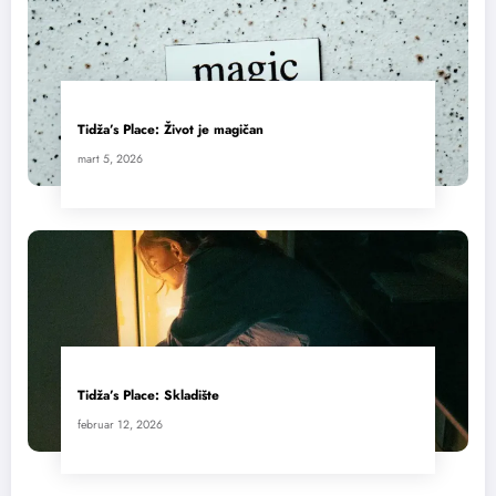
Tidža’s Place: Život je magičan
mart 5, 2026
Tidža’s Place: Skladište
februar 12, 2026