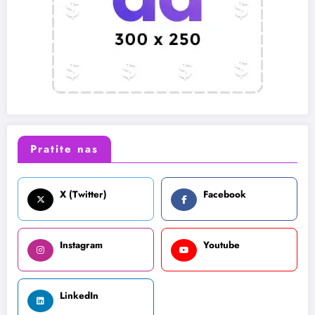
Pratite nas
X (Twitter)
Facebook
Instagram
Youtube
LinkedIn