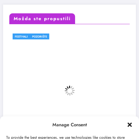
Možda ste propustili
I
POZORIŠTE
FESTIVALI
Manage Consent
To provide the best experiences, we use technologies like cookies to store