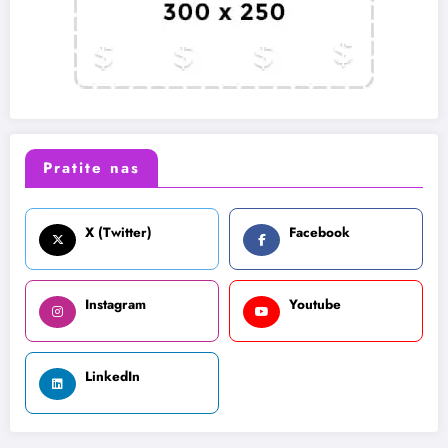
Pratite nas
X (Twitter)
Facebook
Instagram
Youtube
LinkedIn