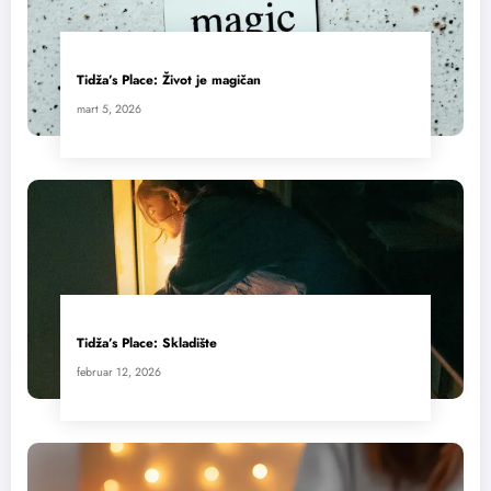
Tidža’s Place: Život je magičan
mart 5, 2026
Tidža’s Place: Skladište
februar 12, 2026