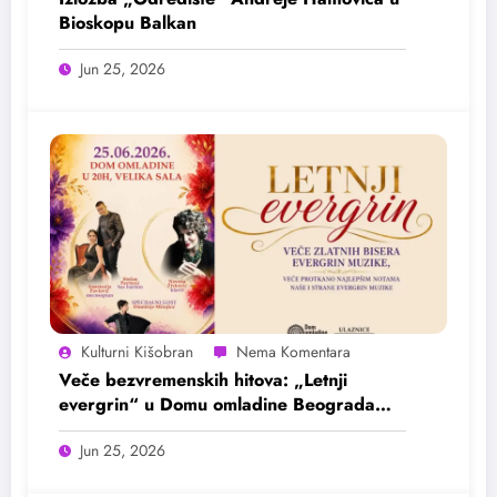
Bioskopu Balkan
Jun 25, 2026
Kulturni Kišobran
Veče bezvremenskih hitova: „Letnji
evergrin“ u Domu omladine Beograda
25. juna
Jun 25, 2026