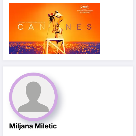
Miljana Miletic