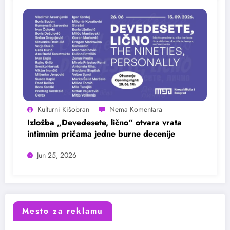
Kulturni Kišobran
Izložba „Devedesete, lično“ otvara vrata
intimnim pričama jedne burne decenije
Jun 25, 2026
Mesto za reklamu