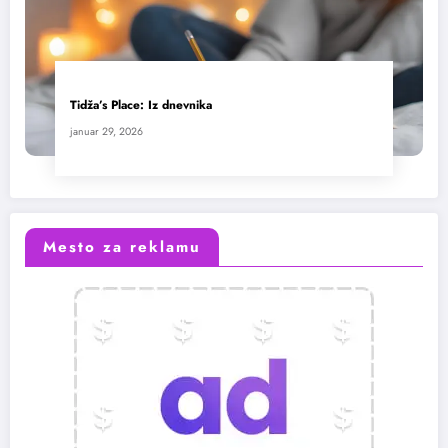
Tidža’s Place: Iz dnevnika
januar 29, 2026
Mesto za reklamu