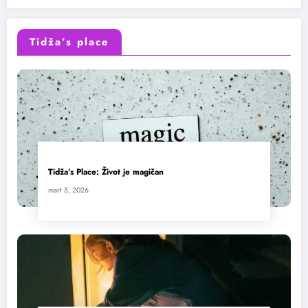
Tidža’s place
Tidža’s Place: Život je magičan
mart 5, 2026