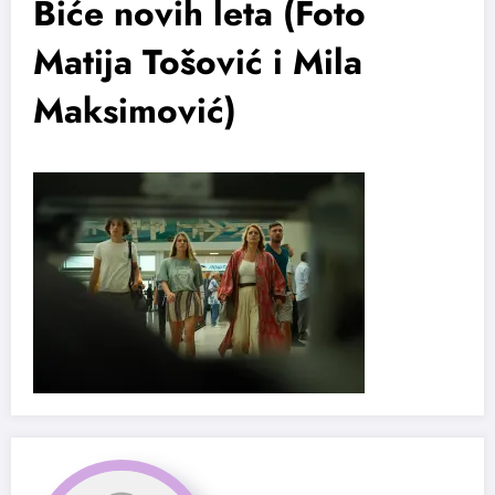
Biće novih leta (Foto
Matija Tošović i Mila
Maksimović)