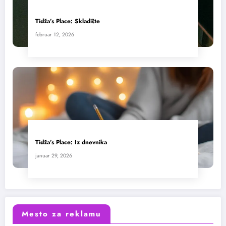
Tidža’s Place: Skladište
februar 12, 2026
Tidža’s Place: Iz dnevnika
januar 29, 2026
Mesto za reklamu