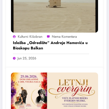
Kulturni Kišobran
Izložba „Odredište“ Andreje Hamovića u
Bioskopu Balkan
Jun 25, 2026