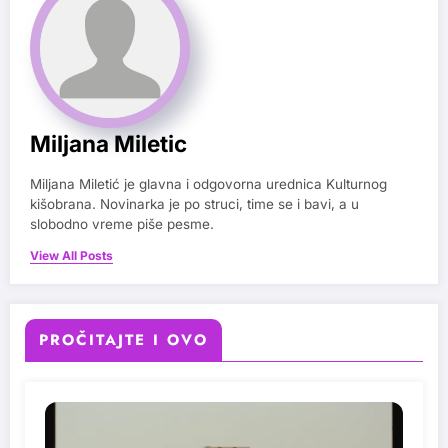
Miljana Miletic
Miljana Miletić je glavna i odgovorna urednica Kulturnog
kišobrana. Novinarka je po struci, time se i bavi, a u
slobodno vreme piše pesme.
View All Posts
PROČITAJTE I OVO