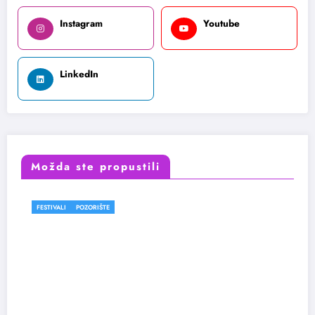
Instagram
Youtube
LinkedIn
Možda ste propustili
FESTIVALI
POZORIŠTE