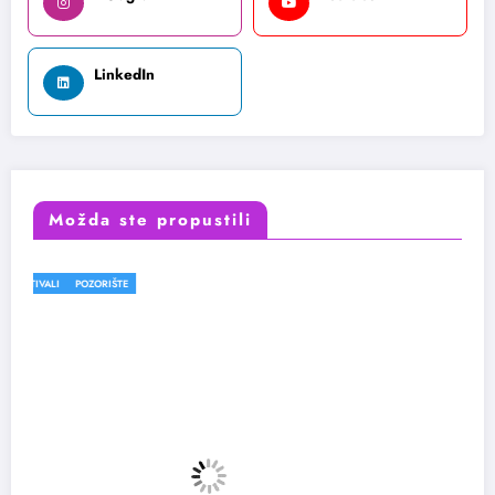
LinkedIn
Možda ste propustili
FESTIVALI