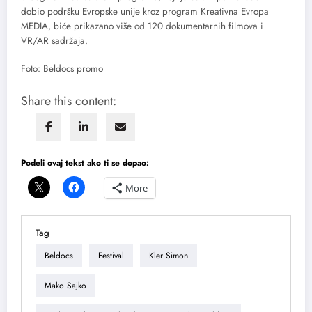
dobio podršku Evropske unije kroz program Kreativna Evropa
MEDIA, biće prikazano više od 120 dokumentarnih filmova i
VR/AR sadržaja.
Foto: Beldocs promo
Share this content:
Podeli ovaj tekst ako ti se dopao:
More
Tag
Beldocs
Festival
Kler Simon
Mako Sajko