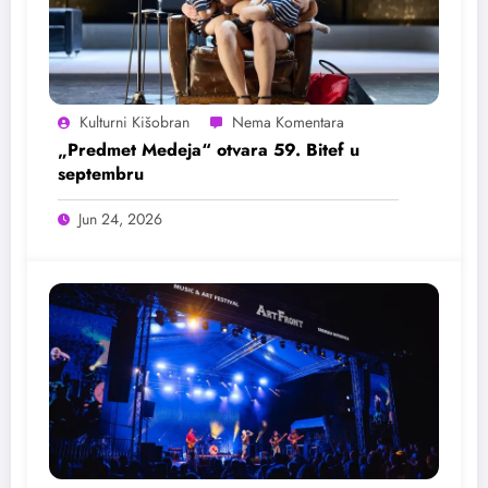
Kulturni Kišobran
„Predmet Medeja“ otvara 59. Bitef u
septembru
Jun 24, 2026