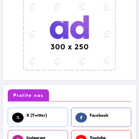
Pratite nas
X (Twitter)
Facebook
Instagram
Youtube