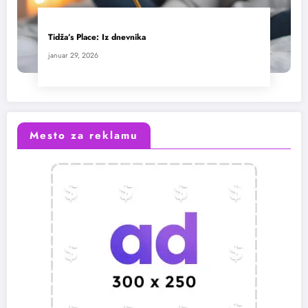
Tidža’s Place: Iz dnevnika
januar 29, 2026
Mesto za reklamu