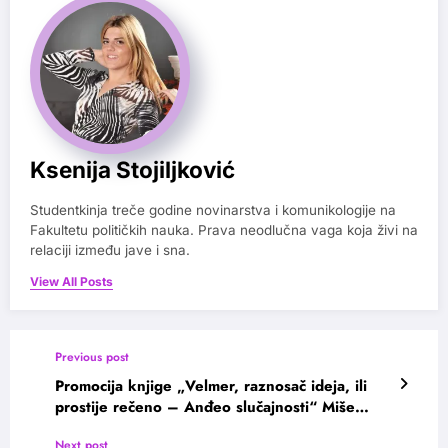
Ksenija Stojiljković
Studentkinja treče godine novinarstva i komunikologije na
Fakultetu političkih nauka. Prava neodlučna vaga koja živi na
relaciji između jave i sna.
View All Posts
Previous post
Promocija knjige „Velmer, raznosač ideja, ili
prostije rečeno – Anđeo slučajnosti“ Miše
Kravceva
Next post