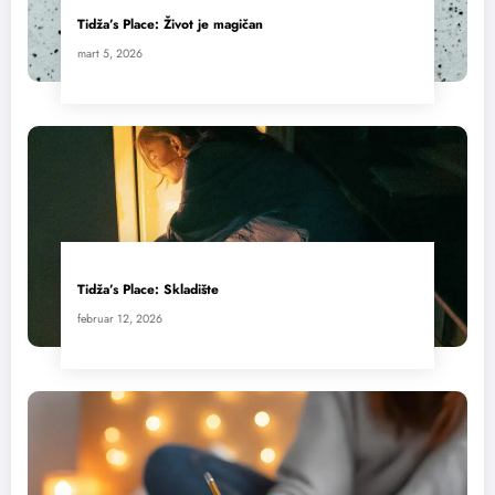
Tidža’s Place: Život je magičan
mart 5, 2026
Tidža’s Place: Skladište
februar 12, 2026