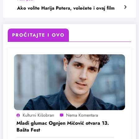
Ako volite Harija Potera, volećete i ovaj film
PROČITAJTE I OVO
Kulturni Kišobran
Mladi glumac Ognjen Mićović otvara 13.
Bašta Fest