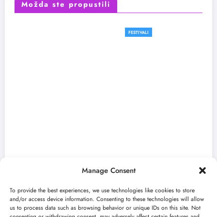
Možda ste propustili
FESTIVALI
Manage Consent
To provide the best experiences, we use technologies like cookies to store
and/or access device information. Consenting to these technologies will allow
us to process data such as browsing behavior or unique IDs on this site. Not
consenting or withdrawing consent, may adversely affect certain features and