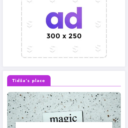
Tidža’s place