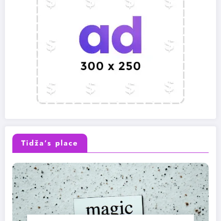
Tidža’s place