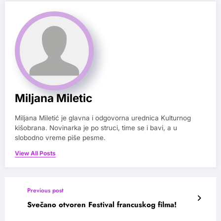
Miljana Miletic
Miljana Miletić je glavna i odgovorna urednica Kulturnog
kišobrana. Novinarka je po struci, time se i bavi, a u
slobodno vreme piše pesme.
View All Posts
Previous post
Svečano otvoren Festival francuskog filma!