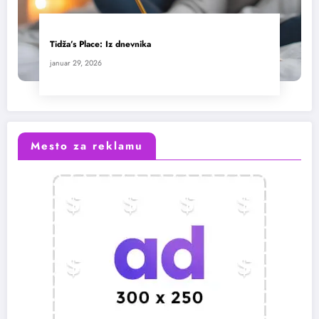
Tidža’s Place: Iz dnevnika
januar 29, 2026
Mesto za reklamu