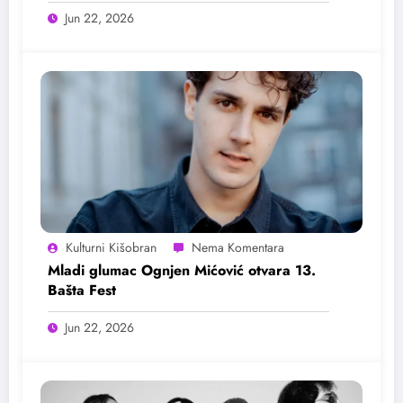
Jun 22, 2026
Kulturni Kišobran
Mladi glumac Ognjen Mićović otvara 13.
Bašta Fest
Jun 22, 2026