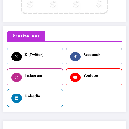
Pratite nas
X (Twitter)
Facebook
Instagram
Youtube
LinkedIn