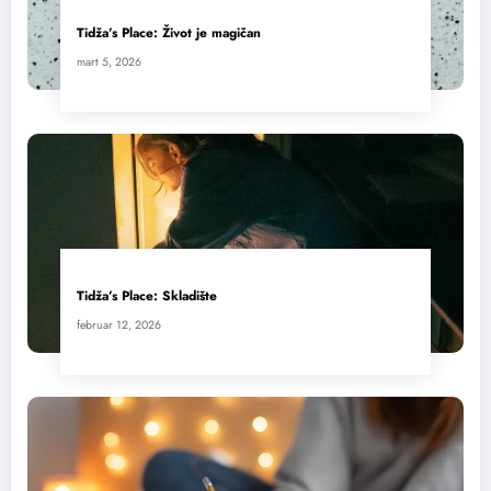
Tidža’s Place: Život je magičan
mart 5, 2026
Tidža’s Place: Skladište
februar 12, 2026