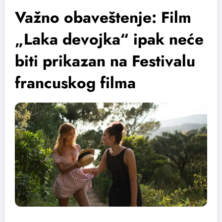
Važno obaveštenje: Film
„Laka devojka“ ipak neće
biti prikazan na Festivalu
francuskog filma