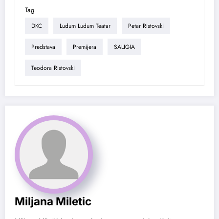
Tag
DKC
Ludum Ludum Teatar
Petar Ristovski
Predstava
Premijera
SALIGIA
Teodora Ristovski
Miljana Miletic