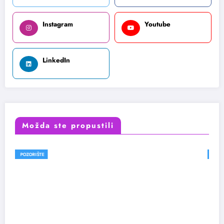
Instagram
Youtube
LinkedIn
Možda ste propustili
FESTIVALI