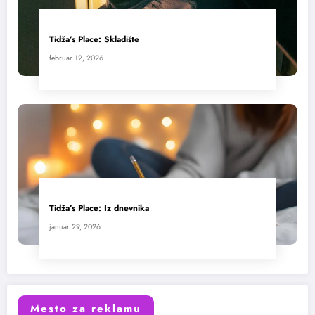
Tidža’s Place: Skladište
februar 12, 2026
Tidža’s Place: Iz dnevnika
januar 29, 2026
Mesto za reklamu