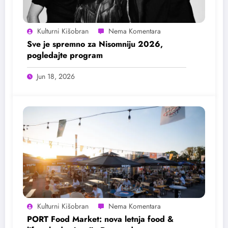
Kulturni Kišobran
Sve je spremno za Nisomniju 2026,
pogledajte program
Jun 18, 2026
Kulturni Kišobran
PORT Food Market: nova letnja food &