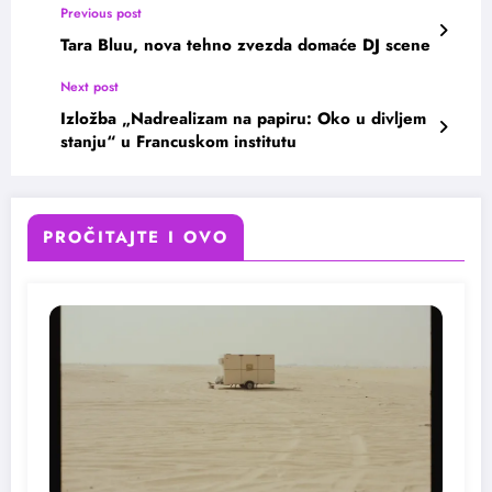
Previous post
Tara Bluu, nova tehno zvezda domaće DJ scene
Next post
Izložba „Nadrealizam na papiru: Oko u divljem
stanju“ u Francuskom institutu
PROČITAJTE I OVO