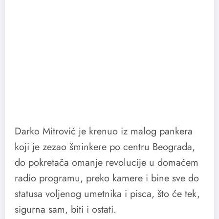
Foto: Ariel Cemović
Darko Mitrović je krenuo iz malog pankera
koji je zezao šminkere po centru Beograda,
do pokretača omanje revolucije u domaćem
radio programu, preko kamere i bine sve do
statusa voljenog umetnika i pisca, što će tek,
sigurna sam, biti i ostati.