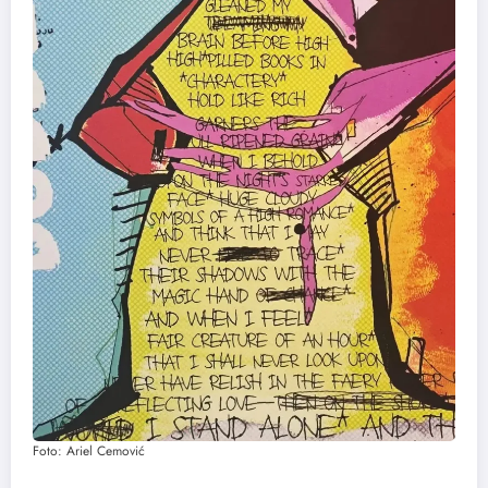
Foto: Ariel Cemović