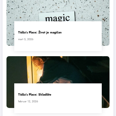
Tidža’s Place: Život je magičan
mart 5, 2026
Tidža’s Place: Skladište
februar 12, 2026