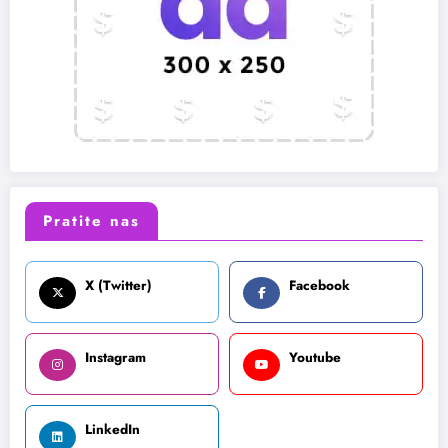
Pratite nas
X (Twitter)
Facebook
Instagram
Youtube
LinkedIn