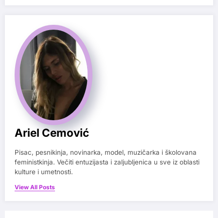
Ariel Cemović
Pisac, pesnikinja, novinarka, model, muzičarka i školovana
feministkinja. Večiti entuzijasta i zaljubljenica u sve iz oblasti
kulture i umetnosti.
View All Posts