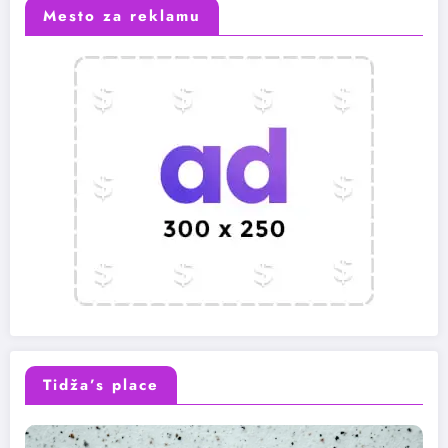
Mesto za reklamu
Tidža’s place