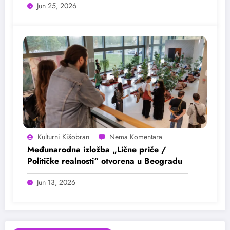
Jun 25, 2026
Kulturni Kišobran
Međunarodna izložba „Lične priče /
Političke realnosti“ otvorena u Beogradu
Jun 13, 2026