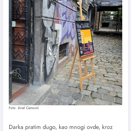
Foto: Ariel Cemović
Darka pratim dugo, kao mnogi ovde, kroz