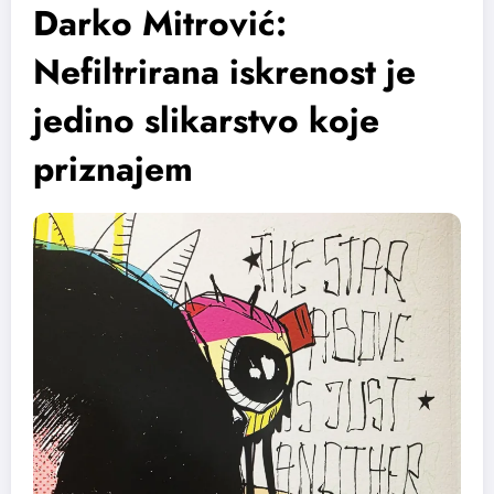
Darko Mitrović:
Nefiltrirana iskrenost je
jedino slikarstvo koje
priznajem