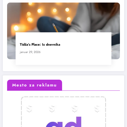
Tidža’s Place: Iz dnevnika
januar 29, 2026
Mesto za reklamu