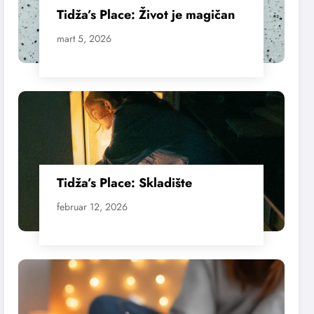
Tidža’s Place: Život je magičan
mart 5, 2026
Tidža’s Place: Skladište
februar 12, 2026