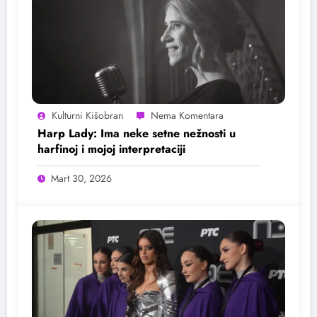
Kulturni Kišobran
Harp Lady: Ima neke setne nežnosti u
harfinoj i mojoj interpretaciji
Mart 30, 2026