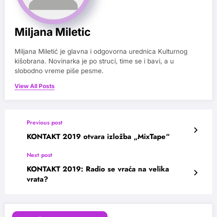
Miljana Miletic
Miljana Miletić je glavna i odgovorna urednica Kulturnog
kišobrana. Novinarka je po struci, time se i bavi, a u
slobodno vreme piše pesme.
View All Posts
Previous post
KONTAKT 2019 otvara izložba „MixTape“
Next post
KONTAKT 2019: Radio se vraća na velika
vrata?