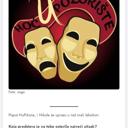
Foto: Logo
Poput HuPikona, i Nikola se upisao u naš mali leksikon:
Koja predstava je na tebe ostavila najveći utisak?