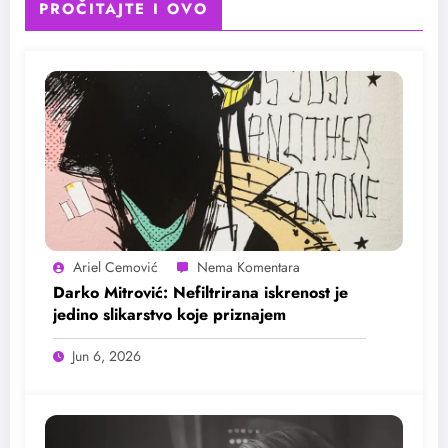
PROČITAJTE I OVO
Ariel Cemović
Darko Mitrović: Nefiltrirana iskrenost je
jedino slikarstvo koje priznajem
Jun 6, 2026