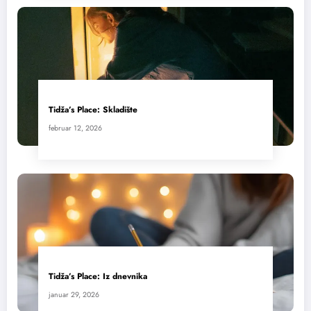
Tidža’s Place: Skladište
februar 12, 2026
Tidža’s Place: Iz dnevnika
januar 29, 2026