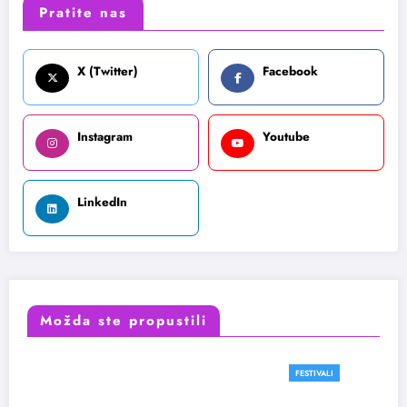
Pratite nas
X (Twitter)
Facebook
Instagram
Youtube
LinkedIn
Možda ste propustili
FESTIVALI