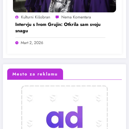
Kulturni Kišobran
Intervju s Ivom Grujin: Otkrila sam svoju
snagu
Mart 2, 2026
Mesto za reklamu