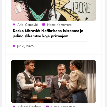
Ariel Cemović
Darko Mitrović: Nefiltrirana iskrenost je
jedino slikarstvo koje priznajem
Jun 6, 2026
Kulturni Kišobran