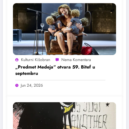
Kulturni Kišobran
„Predmet Medeja“ otvara 59. Bitef u
septembru
Jun 24, 2026