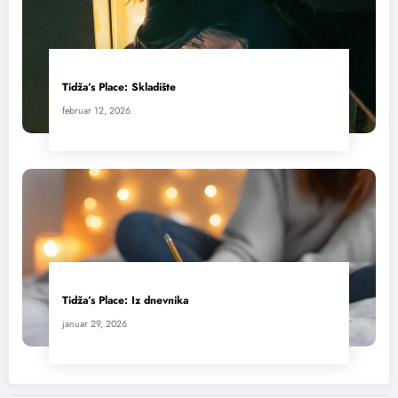
Tidža’s Place: Skladište
februar 12, 2026
Tidža’s Place: Iz dnevnika
januar 29, 2026