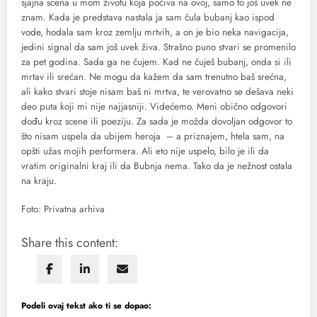
sjajna scena u mom životu koja počiva na ovoj, samo to još uvek ne
znam. Kada je predstava nastala ja sam čula bubanj kao ispod
vode, hodala sam kroz zemlju mrtvih, a on je bio neka navigacija,
jedini signal da sam još uvek živa. Strašno puno stvari se promenilo
za pet godina. Sada ga ne čujem. Kad ne čuješ bubanj, onda si ili
mrtav ili srećan. Ne mogu da kažem da sam trenutno baš srećna,
ali kako stvari stoje nisam baš ni mrtva, te verovatno se dešava neki
deo puta koji mi nije najjasniji. Videćemo. Meni obično odgovori
dođu kroz scene ili poeziju. Za sada je možda dovoljan odgovor to
što nisam uspela da ubijem heroja – a priznajem, htela sam, na
opšti užas mojih performera. Ali eto nije uspelo, bilo je ili da
vratim originalni kraj ili da Bubnja nema. Tako da je nežnost ostala
na kraju.
Foto: Privatna arhiva
Share this content:
Podeli ovaj tekst ako ti se dopao: