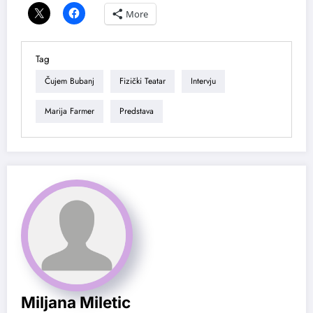
More
Tag
Čujem Bubanj
Fizički Teatar
Intervju
Marija Farmer
Predstava
Miljana Miletic