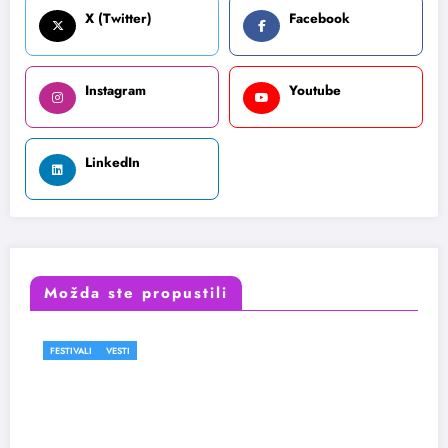
X (Twitter)
Facebook
Instagram
Youtube
LinkedIn
Možda ste propustili
FESTIVALI
FILM