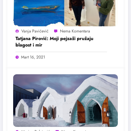
Vanja Pavićević
Tatjana Pirović: Moji pejzaži pružaju
blagost i mir
Mart 16, 2021