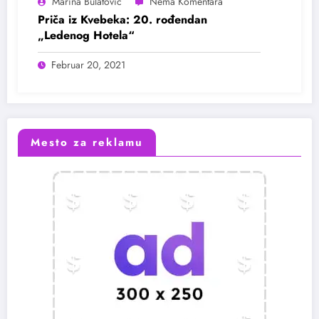
Marina Bulatović
Priča iz Kvebeka: 20. rođendan
„Ledenog Hotela“
Februar 20, 2021
Mesto za reklamu