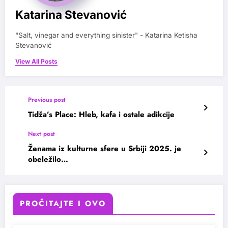
Katarina Stevanović
"Salt, vinegar and everything sinister" - Katarina Ketisha
Stevanović
View All Posts
Previous post
Tidža’s Place: Hleb, kafa i ostale adikcije
Next post
Ženama iz kulturne sfere u Srbiji 2025. je
obeležilo…
PROČITAJTE I OVO