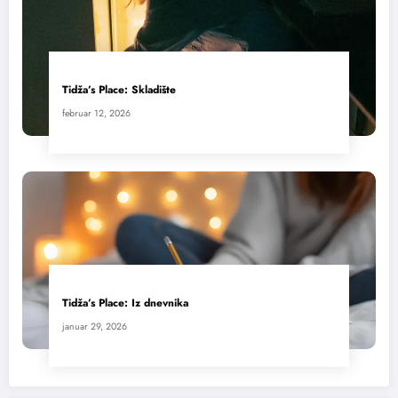
Tidža’s Place: Skladište
februar 12, 2026
Tidža’s Place: Iz dnevnika
januar 29, 2026