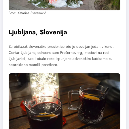
Foto: Katarina Stevanović
Ljubljana, Slovenija
Za obilazak slovenačke prestonice bio je dovoljan jedan vikend.
Centar Ljubljane, odnosno sam Prešernov trg, mostovi na reci
Ljubljanici, kao i obale reke ispunjene adventskim kućicama su
neprekidno mamili posetioce.