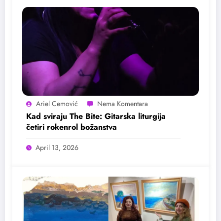
Ariel Cemović
Kad sviraju The Bite: Gitarska liturgija
četiri rokenrol božanstva
April 13, 2026