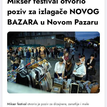
Mikser festival otvorio
poziv za izlagače NOVOG
BAZARA u Novom Pazaru
Mikser festival
otvorio je poziv za dizajnere, zanatlije i male