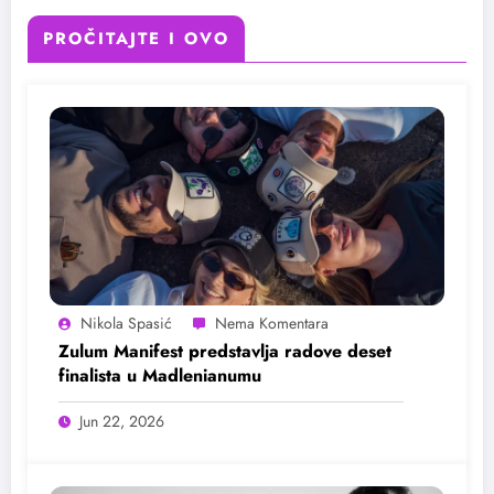
PROČITAJTE I OVO
Nikola Spasić
Zulum Manifest predstavlja radove deset
finalista u Madlenianumu
Jun 22, 2026