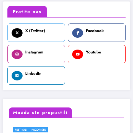
Pratite nas
X (Twitter)
Facebook
Instagram
Youtube
LinkedIn
Možda ste propustili
FESTIVALI