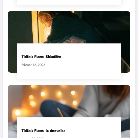
Tidža’s Place: Skladište
februar 12, 2026
Tidža’s Place: Iz dnevnika