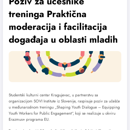
Poziv za učesnike
treninga Praktična
moderacija i facilitacija
događaja u oblasti mladih
Studentski kulturni centar Kragujevac, u partnerstvu sa
organizacijom SOVI Institute iz Slovenije, raspisuje poziv za učešće
u međunarodnom treningu „Shaping Youth Dialogue – Equipping
Youth Workers for Public Engagement“, koji se realizuje u okviru
Erazmus+ programa EU.