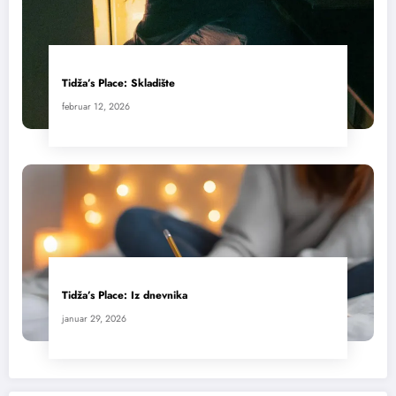
Tidža’s Place: Skladište
februar 12, 2026
Tidža’s Place: Iz dnevnika
januar 29, 2026