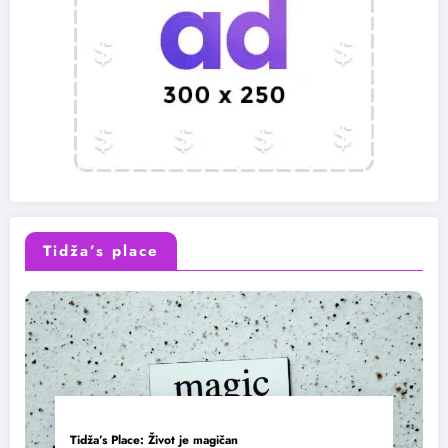
Tidža’s place
Tidža’s Place: Život je magičan