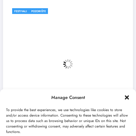
FESTIVALI
Manage Consent
To provide the best experiences, we use technologies like cookies to store
and/or access device information. Consenting to these technologies will allow
us to process data such as browsing behavior or unique IDs on this site. Not
consenting or withdrawing consent, may adversely affect certain features and
„Najveći mali festival u Vojvodini“ i ovo
functions.