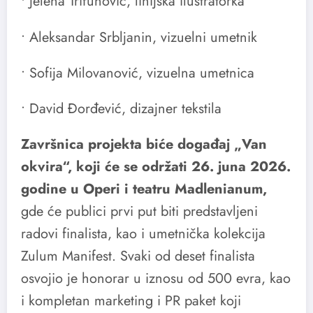
• Jelena Trifunović, linijska ilustratorka
• Aleksandar Srbljanin, vizuelni umetnik
• Sofija Milovanović, vizuelna umetnica
• David Đorđević, dizajner tekstila
Završnica projekta biće događaj „Van
okvira“, koji će se održati 26. juna 2026.
godine u Operi i teatru Madlenianum,
gde će publici prvi put biti predstavljeni
radovi finalista, kao i umetnička kolekcija
Zulum Manifest. Svaki od deset finalista
osvojio je honorar u iznosu od 500 evra, kao
i kompletan marketing i PR paket koji