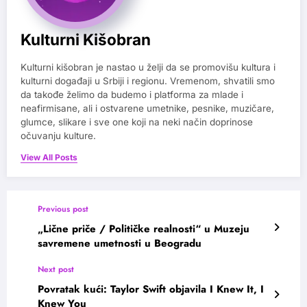
Kulturni Kišobran
Kulturni kišobran je nastao u želji da se promovišu kultura i
kulturni događaji u Srbiji i regionu. Vremenom, shvatili smo
da takođe želimo da budemo i platforma za mlade i
neafirmisane, ali i ostvarene umetnike, pesnike, muzičare,
glumce, slikare i sve one koji na neki način doprinose
očuvanju kulture.
View All Posts
Previous post
„Lične priče / Političke realnosti“ u Muzeju
savremene umetnosti u Beogradu
Next post
Povratak kući: Taylor Swift objavila I Knew It, I
Knew You