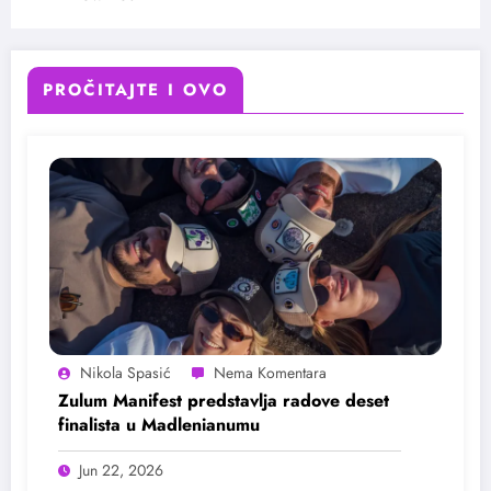
PROČITAJTE I OVO
Nikola Spasić
Zulum Manifest predstavlja radove deset
finalista u Madlenianumu
Jun 22, 2026