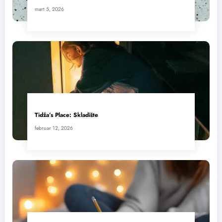
mart 5, 2026
Tidža’s Place: Skladište
februar 12, 2026