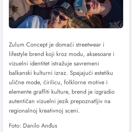
Zulum Concept je domaći streetwear i
lifestyle brend koji kroz modu, aksesoare i
vizuelni identitet istražuje savremeni
balkanski kulturni izraz. Spajajući estetiku
ulične mode, ćirilicu, folklorne motive i
elemente graffiti kulture, brend je izgradio
autentičan vizuelni jezik prepoznatljiv na
regionalnoj kreativnoj sceni.
Foto: Danilo Anđus