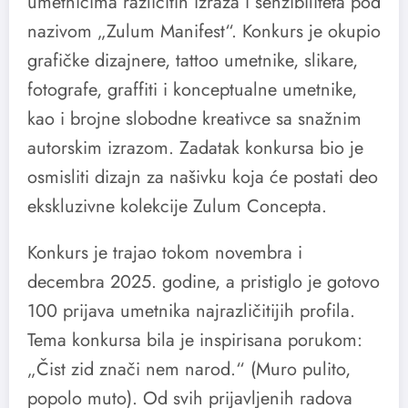
umetnicima različitih izraza i senzibiliteta pod
nazivom „Zulum Manifest“. Konkurs je okupio
grafičke dizajnere, tattoo umetnike, slikare,
fotografe, graffiti i konceptualne umetnike,
kao i brojne slobodne kreativce sa snažnim
autorskim izrazom. Zadatak konkursa bio je
osmisliti dizajn za našivku koja će postati deo
ekskluzivne kolekcije Zulum Concepta.
Konkurs je trajao tokom novembra i
decembra 2025. godine, a pristiglo je gotovo
100 prijava umetnika najrazličitijih profila.
Tema konkursa bila je inspirisana porukom:
„Čist zid znači nem narod.“ (Muro pulito,
popolo muto). Od svih prijavljenih radova