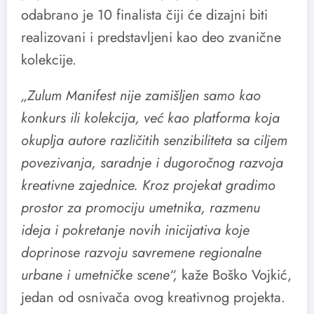
odabrano je 10 finalista čiji će dizajni biti
realizovani i predstavljeni kao deo zvanične
kolekcije.
„Zulum Manifest nije zamišljen samo kao
konkurs ili kolekcija, već kao platforma koja
okuplja autore različitih senzibiliteta sa ciljem
povezivanja, saradnje i dugoročnog razvoja
kreativne zajednice. Kroz projekat gradimo
prostor za promociju umetnika, razmenu
ideja i pokretanje novih inicijativa koje
doprinose razvoju savremene regionalne
urbane i umetničke scene“,
kaže Boško Vojkić,
jedan od osnivača ovog kreativnog projekta.