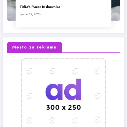
Tidža’s Place: Iz dnevnika
januar 29, 2026
Mesto za reklamu