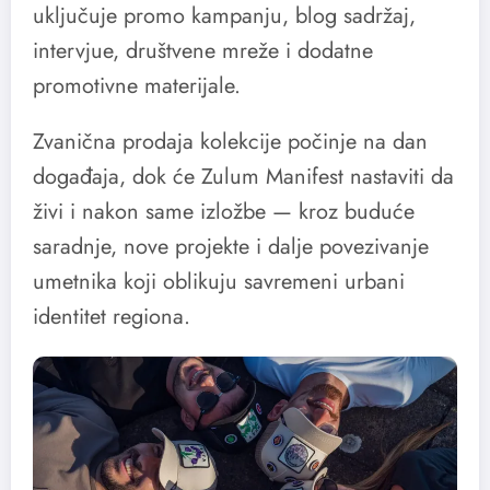
uključuje promo kampanju, blog sadržaj,
intervjue, društvene mreže i dodatne
promotivne materijale.
Zvanična prodaja kolekcije počinje na dan
događaja, dok će Zulum Manifest nastaviti da
živi i nakon same izložbe — kroz buduće
saradnje, nove projekte i dalje povezivanje
umetnika koji oblikuju savremeni urbani
identitet regiona.