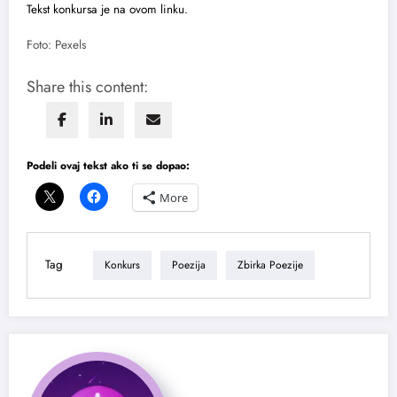
Tekst konkursa je na ovom linku.
Foto: Pexels
Share this content:
Podeli ovaj tekst ako ti se dopao:
More
Tag
Konkurs
Poezija
Zbirka Poezije