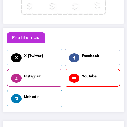
Pratite nas
X (Twitter)
Facebook
Instagram
Youtube
LinkedIn