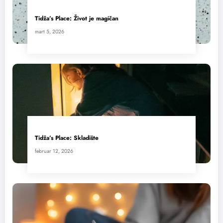
Tidža’s Place: Život je magičan
mart 5, 2026
Tidža’s Place: Skladište
februar 12, 2026