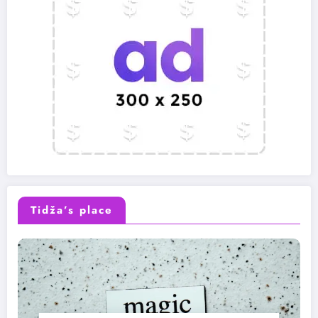
Tidža’s place