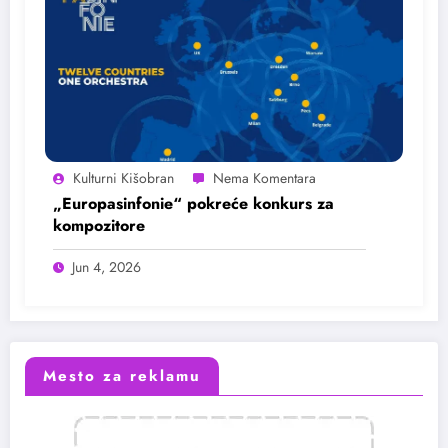
Kulturni Kišobran
„Europasinfonie“ pokreće konkurs za
kompozitore
Jun 4, 2026
Mesto za reklamu