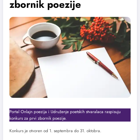
zbornik poezije
Portal Onlajn poezija i Udruženje poetskih stvaralaca raspisuju
konkurs za prvi zbornik poezije.
Konkurs je otvoren od 1. septembra do 31. oktobra.