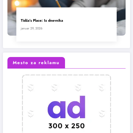
Tidža’s Place: Iz dnevnika
januar 29, 2026
Mesto za reklamu