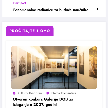
Next post
Fenomenalne radionice za buduće naučnike
PROČITAJTE I OVO
Kulturni Kišobran
Otvoren konkurs Galerije DOB za
izlaganje u 2027. godini