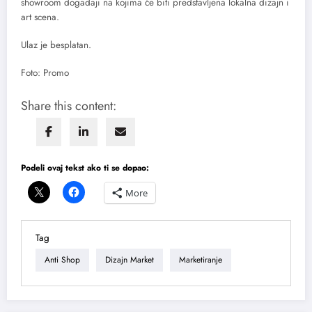
showroom događaji na kojima će biti predstavljena lokalna dizajn i
art scena.
Ulaz je besplatan.
Foto: Promo
Share this content:
Podeli ovaj tekst ako ti se dopao:
More
Tag
Anti Shop
Dizajn Market
Marketiranje