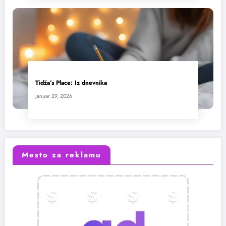
Tidža’s Place: Iz dnevnika
januar 29, 2026
Mesto za reklamu