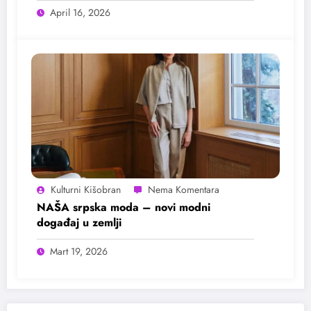
April 16, 2026
Kulturni Kišobran
NAŠA srpska moda – novi modni
događaj u zemlji
Mart 19, 2026