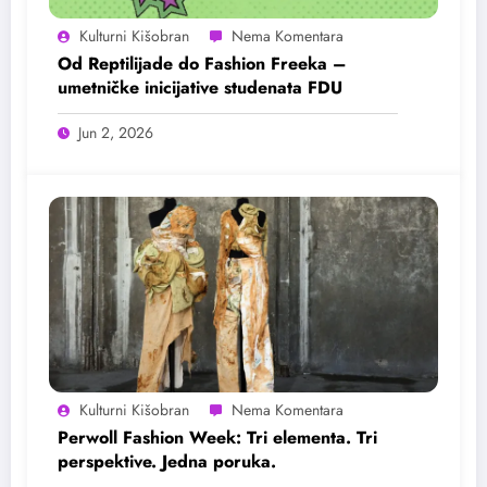
Kulturni Kišobran
Od Reptilijade do Fashion Freeka –
umetničke inicijative studenata FDU
Jun 2, 2026
Kulturni Kišobran
Perwoll Fashion Week: Tri elementa. Tri
perspektive. Jedna poruka.