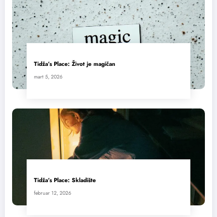
Tidža’s Place: Život je magičan
mart 5, 2026
Tidža’s Place: Skladište
februar 12, 2026