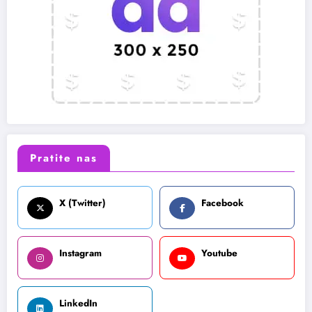
Pratite nas
X (Twitter)
Facebook
Instagram
Youtube
LinkedIn