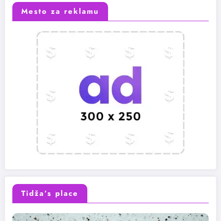
Mesto za reklamu
Tidža’s place