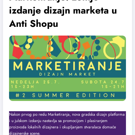
izdanje dizajn marketa u
Anti Shopu
Nakon prvog po redu Marketiranja, nova gradska dizajn platforma
i u julskom izdanju nastavlja sa promocijom i plasiranjem
proizvoda lokalnih dizajnera i okupljanjem stvaralaca domaće
dizajnerske scene.