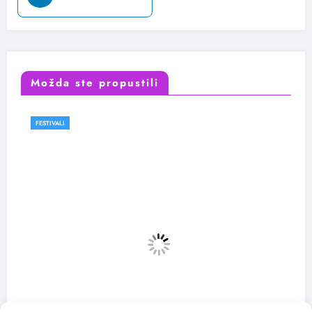
Možda ste propustili
FESTIVALI
VESTI