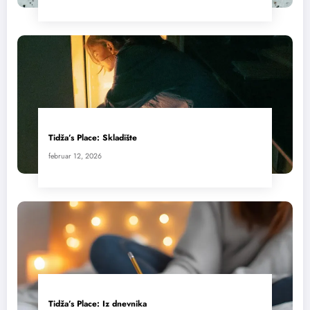
Tidža’s Place: Skladište
februar 12, 2026
Tidža’s Place: Iz dnevnika