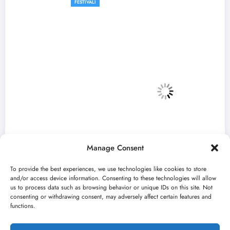
FESTIVALI
Manage Consent
To provide the best experiences, we use technologies like cookies to store
and/or access device information. Consenting to these technologies will allow
us to process data such as browsing behavior or unique IDs on this site. Not
consenting or withdrawing consent, may adversely affect certain features and
„Najveći mali festival u Vojvodini“ i ovog
functions.
avgusta u Sremskoj Mitrovici