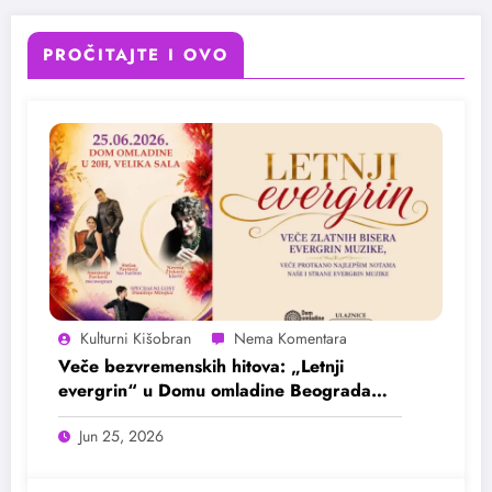
PROČITAJTE I OVO
Kulturni Kišobran
Veče bezvremenskih hitova: „Letnji
evergrin“ u Domu omladine Beograda
25. juna
Jun 25, 2026