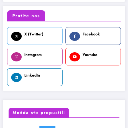
Pratite nas
X (Twitter)
Facebook
Instagram
Youtube
LinkedIn
Možda ste propustili