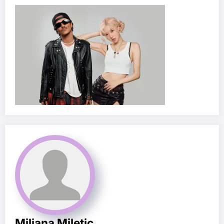
Miljana Miletic