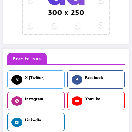
Pratite nas
X (Twitter)
Facebook
Instagram
Youtube
LinkedIn