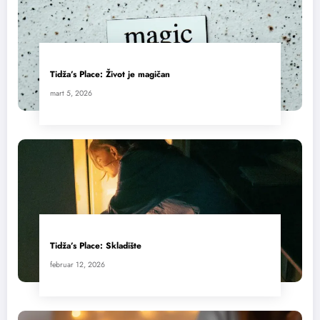
Tidža’s Place: Život je magičan
mart 5, 2026
Tidža’s Place: Skladište
februar 12, 2026