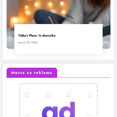
Tidža’s Place: Iz dnevnika
januar 29, 2026
Mesto za reklamu