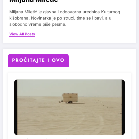
Miljana Miletić je glavna i odgovorna urednica Kulturnog
kišobrana. Novinarka je po struci, time se i bavi, a u
slobodno vreme piše pesme.
View All Posts
PROČITAJTE I OVO