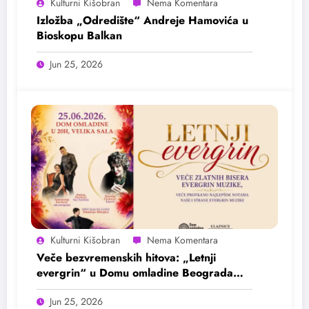
Kulturni Kišobran
Izložba „Odredište“ Andreje Hamovića u
Bioskopu Balkan
Jun 25, 2026
Kulturni Kišobran
Veče bezvremenskih hitova: „Letnji
evergrin“ u Domu omladine Beograda
25. juna
Jun 25, 2026