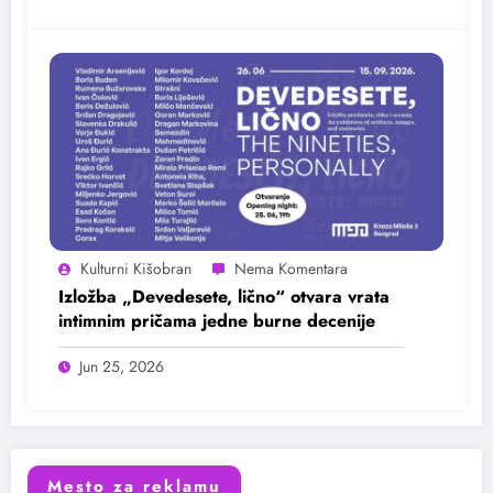
Kulturni Kišobran
Izložba „Devedesete, lično“ otvara vrata
intimnim pričama jedne burne decenije
Jun 25, 2026
Mesto za reklamu