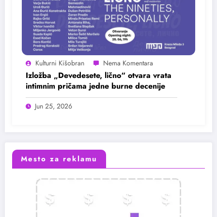
Kulturni Kišobran
Izložba „Devedesete, lično“ otvara vrata
intimnim pričama jedne burne decenije
Jun 25, 2026
Mesto za reklamu