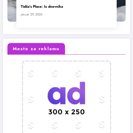
Tidža’s Place: Iz dnevnika
januar 29, 2026
Mesto za reklamu