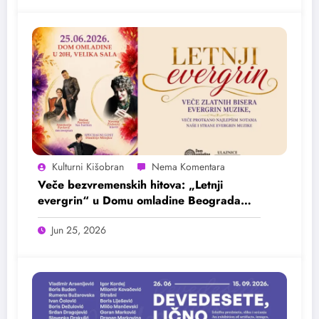
Kulturni Kišobran
Veče bezvremenskih hitova: „Letnji
evergrin“ u Domu omladine Beograda
25. juna
Jun 25, 2026