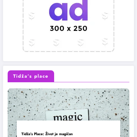
Tidža’s place
Tidža’s Place: Život je magičan