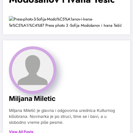
Miljana Miletic
Miljana Miletić je glavna i odgovorna urednica Kulturnog
kišobrana. Novinarka je po struci, time se i bavi, a u
slobodno vreme piše pesme.
View All Posts