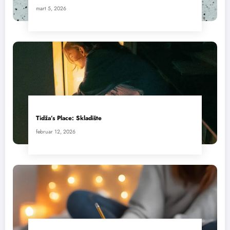
mart 5, 2026
Tidža’s Place: Skladište
februar 12, 2026