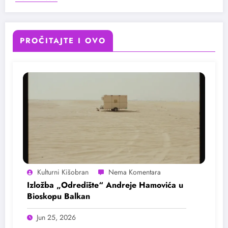
PROČITAJTE I OVO
Kulturni Kišobran
Izložba „Odredište“ Andreje Hamovića u
Bioskopu Balkan
Jun 25, 2026