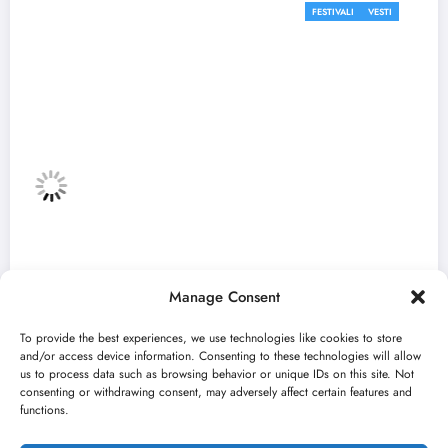
FESTIVALI
VESTI
Manage Consent
To provide the best experiences, we use technologies like cookies to store
and/or access device information. Consenting to these technologies will allow
us to process data such as browsing behavior or unique IDs on this site. Not
consenting or withdrawing consent, may adversely affect certain features and
Zulum Manifest predstavlja radove deset
functions.
finalista u Madlenianumu