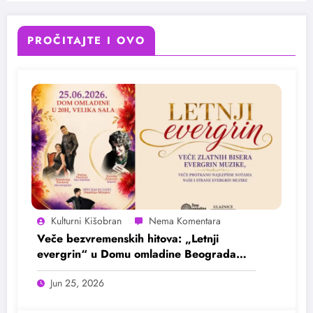
PROČITAJTE I OVO
Kulturni Kišobran
Veče bezvremenskih hitova: „Letnji
evergrin“ u Domu omladine Beograda
25. juna
Jun 25, 2026