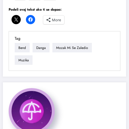
Podeli ovaj tekst ako ti se dopao:
More
Tag
Bend
Danga
Mozak Mi Se Zaledio
Muzika