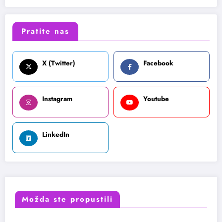
Pratite nas
X (Twitter)
Facebook
Instagram
Youtube
LinkedIn
Možda ste propustili