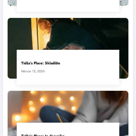
Tidža’s Place: Skladište
februar 12, 2026
Tidža’s Place: Iz dnevnika