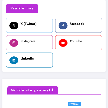
Pratite nas
X (Twitter)
Facebook
Instagram
Youtube
LinkedIn
Možda ste propustili
FESTIVALI