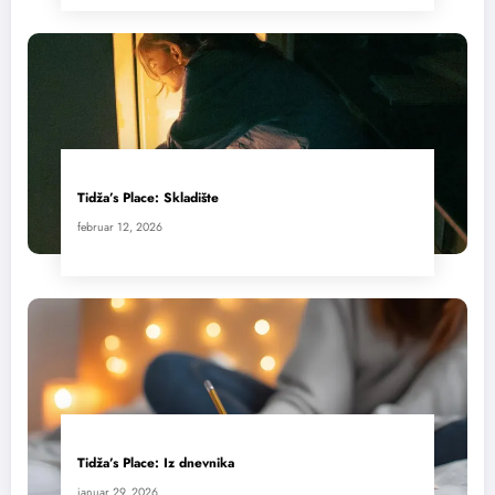
Tidža’s Place: Skladište
februar 12, 2026
Tidža’s Place: Iz dnevnika
januar 29, 2026