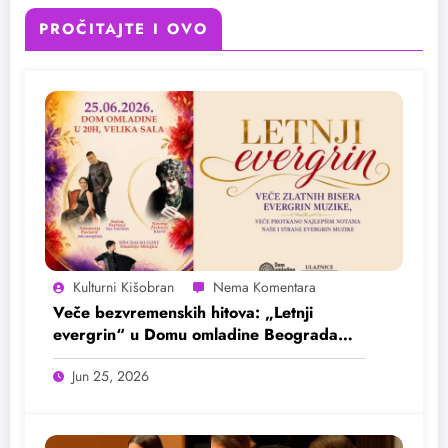
PROČITAJTE I OVO
Kulturni Kišobran
Veče bezvremenskih hitova: „Letnji
evergrin“ u Domu omladine Beograda
25. juna
Jun 25, 2026