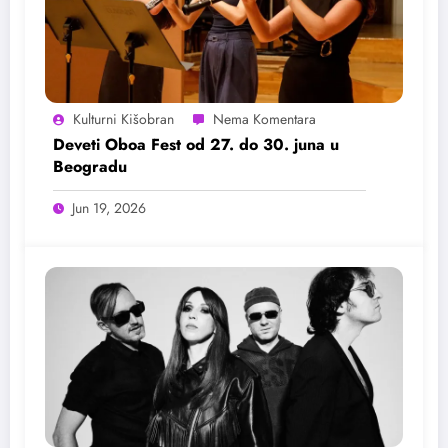
Kulturni Kišobran
Deveti Oboa Fest od 27. do 30. juna u
Beogradu
Jun 19, 2026