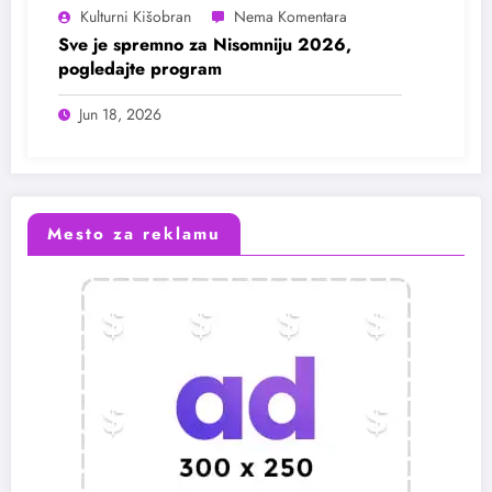
Kulturni Kišobran
Sve je spremno za Nisomniju 2026,
pogledajte program
Jun 18, 2026
Mesto za reklamu