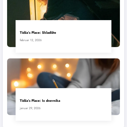
Tidža’s Place: Skladište
februar 12, 2026
Tidža’s Place: Iz dnevnika
januar 29, 2026