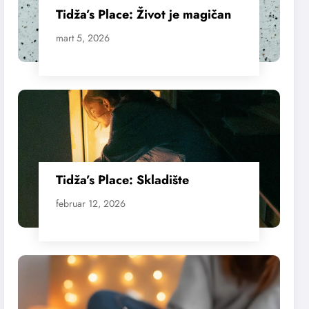
Tidža’s Place: Život je magičan
mart 5, 2026
Tidža’s Place: Skladište
februar 12, 2026