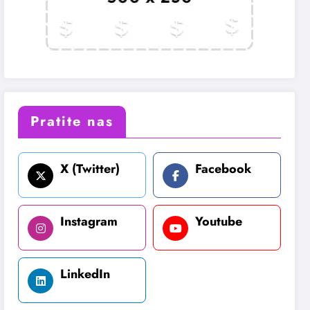
Pratite nas
X (Twitter)
Facebook
Instagram
Youtube
LinkedIn