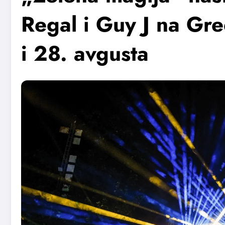
Regal i Guy J na Gre
i 28. avgusta