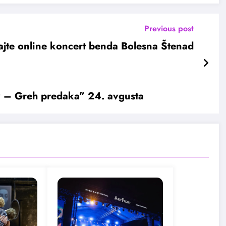
Previous post
ajte online koncert benda Bolesna Štenad
v – Greh predaka” 24. avgusta