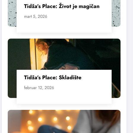
Tidža’s Place: Život je magičan
mart 5, 2026
Tidža’s Place: Skladište
februar 12, 2026