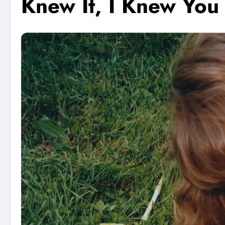
Knew It, I Knew You