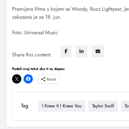
Premijera filma u kojem se Woody, Buzz Lightyear, Je
zakazana je za 18. jun.
Foto: Universal Music
Share this content:
Podeli ovaj tekst ako ti se dopao:
More
Tag
I Knew It I Knew You
Taylor Swift
To