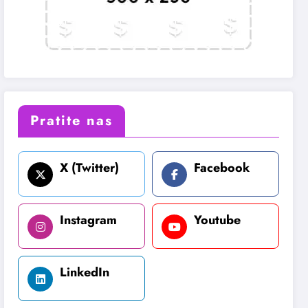
Pratite nas
X (Twitter)
Facebook
Instagram
Youtube
LinkedIn