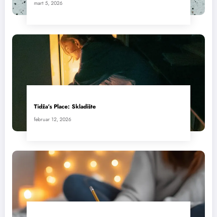
mart 5, 2026
Tidža’s Place: Skladište
februar 12, 2026