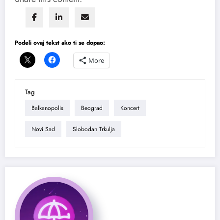
Podeli ovaj tekst ako ti se dopao:
More
Tag
Balkanopolis
Beograd
Koncert
Novi Sad
Slobodan Trkulja