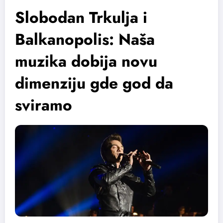
Slobodan Trkulja i
Balkanopolis: Naša
muzika dobija novu
dimenziju gde god da
sviramo