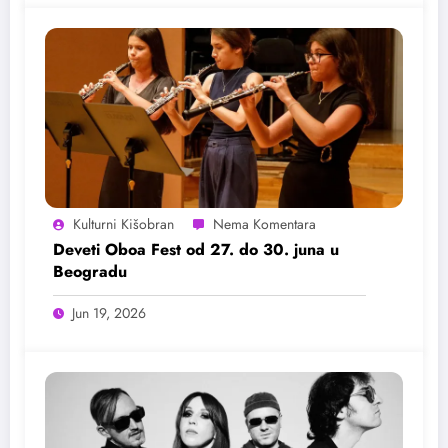
Kulturni Kišobran
Deveti Oboa Fest od 27. do 30. juna u
Beogradu
Jun 19, 2026