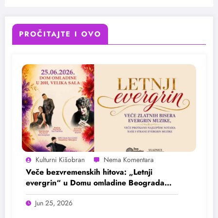
PROČITAJTE I OVO
Kulturni Kišobran
Veče bezvremenskih hitova: „Letnji
evergrin“ u Domu omladine Beograda
25. juna
Jun 25, 2026