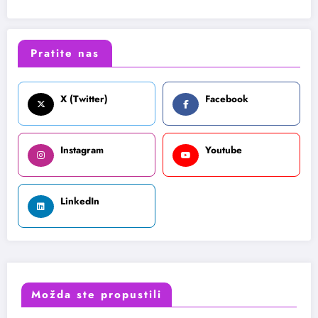
Pratite nas
X (Twitter)
Facebook
Instagram
Youtube
LinkedIn
Možda ste propustili