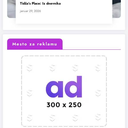
Tidža’s Place: Iz dnevnika
januar 29, 2026
Mesto za reklamu