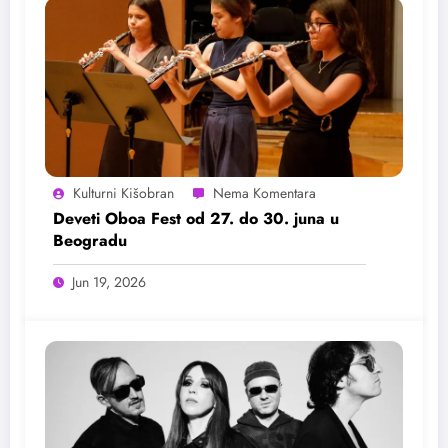
Kulturni Kišobran
Deveti Oboa Fest od 27. do 30. juna u
Beogradu
Jun 19, 2026