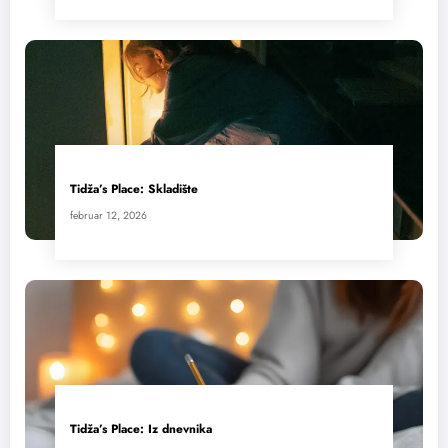
Tidža’s Place: Skladište
februar 12, 2026
Tidža’s Place: Iz dnevnika