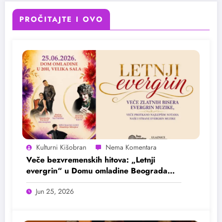
PROČITAJTE I OVO
Kulturni Kišobran
Veče bezvremenskih hitova: „Letnji
evergrin“ u Domu omladine Beograda
25. juna
Jun 25, 2026