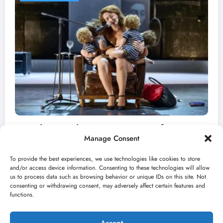
„Predmet Medeja“ otvara 59. Bitef u
Manage Consent
septembru
jun 24, 2026
Kulturni kišobran
To provide the best experiences, we use technologies like cookies to store
and/or access device information. Consenting to these technologies will allow
us to process data such as browsing behavior or unique IDs on this site. Not
consenting or withdrawing consent, may adversely affect certain features and
functions.
Accept