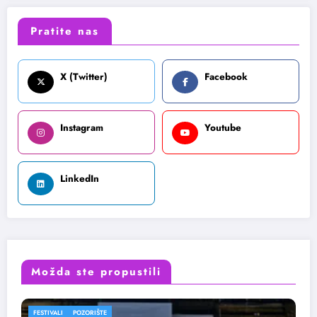
Pratite nas
X (Twitter)
Facebook
Instagram
Youtube
LinkedIn
Možda ste propustili
FESTIVALI
POZORIŠTE