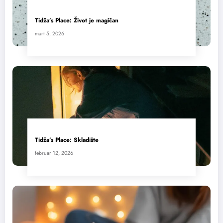
Tidža’s Place: Život je magičan
mart 5, 2026
Tidža’s Place: Skladište
februar 12, 2026