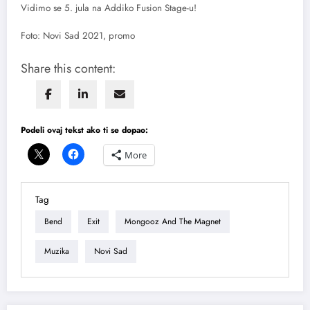
Vidimo se 5. jula na Addiko Fusion Stage-u!
Foto: Novi Sad 2021, promo
Share this content:
Podeli ovaj tekst ako ti se dopao:
More
Tag
Bend
Exit
Mongooz And The Magnet
Muzika
Novi Sad