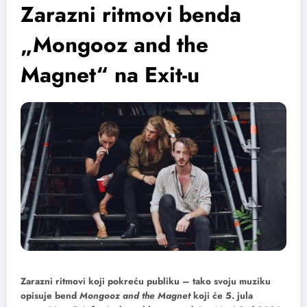
Zarazni ritmovi benda
„Mongooz and the
Magnet“ na Exit-u
Zarazni ritmovi koji pokreću publiku – tako svoju muziku
opisuje bend
Mongooz and the Magnet
koji će 5. jula