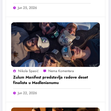
25. juna
Jun 25, 2026
Nikola Spasić
Zulum Manifest predstavlja radove deset
finalista u Madlenianumu
Jun 22, 2026