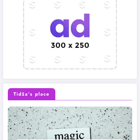
Tidža’s place