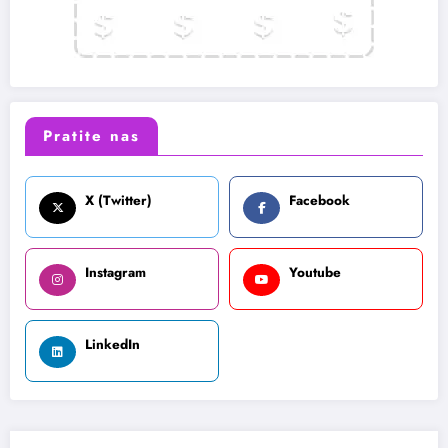
Pratite nas
X (Twitter)
Facebook
Instagram
Youtube
LinkedIn