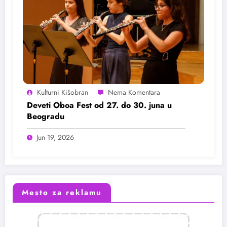
Kulturni Kišobran
Deveti Oboa Fest od 27. do 30. juna u
Beogradu
Jun 19, 2026
Mesto za reklamu