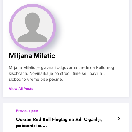
Miljana Miletic
Miljana Miletić je glavna i odgovorna urednica Kulturnog
kišobrana. Novinarka je po struci, time se i bavi, a u
slobodno vreme piše pesme.
View All Posts
Previous post
Održan Red Bull Flugtag na Adi Ciganliji,
pobednici su…