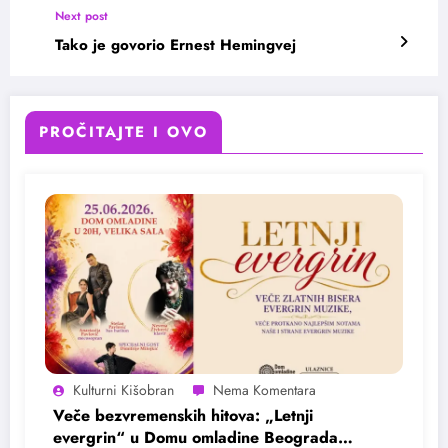
Next post
Tako je govorio Ernest Hemingvej
PROČITAJTE I OVO
Kulturni Kišobran
Veče bezvremenskih hitova: „Letnji
evergrin“ u Domu omladine Beograda