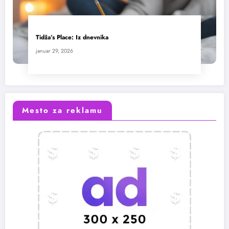
Tidža’s Place: Iz dnevnika
januar 29, 2026
Mesto za reklamu