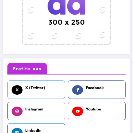
Pratite nas
X (Twitter)
Facebook
Instagram
Youtube
LinkedIn