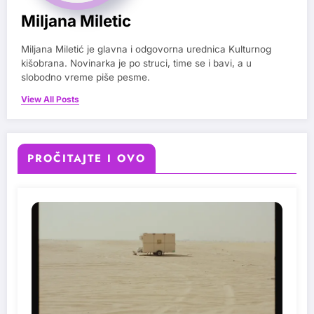
Miljana Miletic
Miljana Miletić je glavna i odgovorna urednica Kulturnog
kišobrana. Novinarka je po struci, time se i bavi, a u
slobodno vreme piše pesme.
View All Posts
PROČITAJTE I OVO