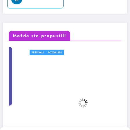
Možda ste propustili
FESTIVALI
POZORIŠTE