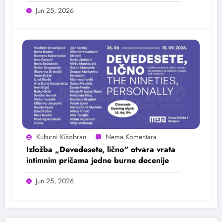
25. juna
Jun 25, 2026
Kulturni Kišobran
Izložba „Devedesete, lično“ otvara vrata
intimnim pričama jedne burne decenije
Jun 25, 2026