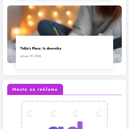
Tidža’s Place: Iz dnevnika
januar 29, 2026
Mesto za reklamu