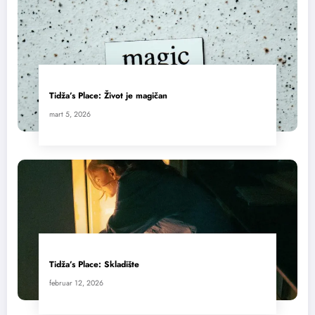
Tidža’s Place: Život je magičan
mart 5, 2026
Tidža’s Place: Skladište
februar 12, 2026