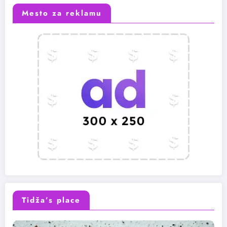
Mesto za reklamu
Tidža’s place