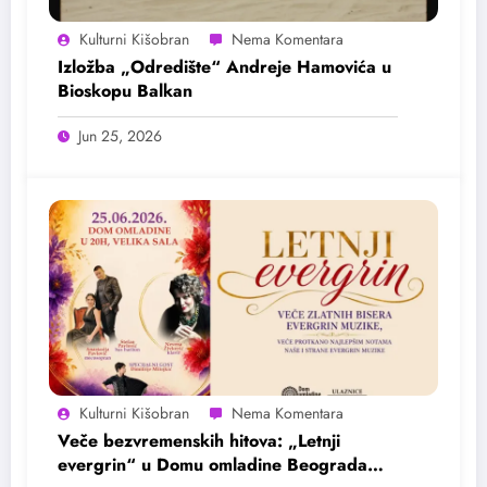
Kulturni Kišobran
Izložba „Odredište“ Andreje Hamovića u
Bioskopu Balkan
Jun 25, 2026
Kulturni Kišobran
Veče bezvremenskih hitova: „Letnji
evergrin“ u Domu omladine Beograda