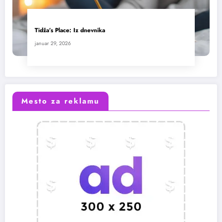
Tidža’s Place: Iz dnevnika
januar 29, 2026
Mesto za reklamu