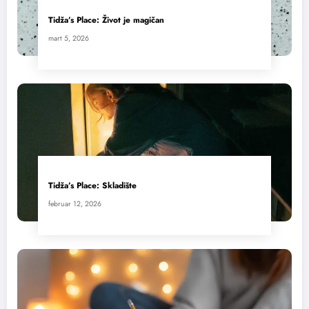
Tidža’s Place: Život je magičan
mart 5, 2026
Tidža’s Place: Skladište
februar 12, 2026