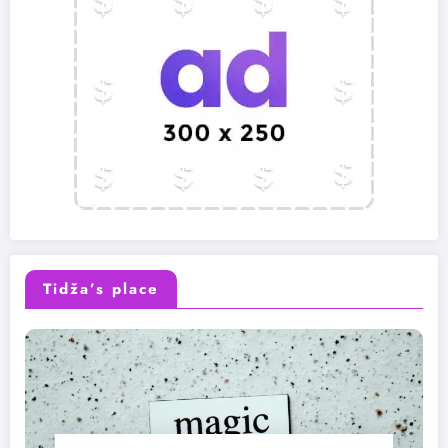
Tidža’s place