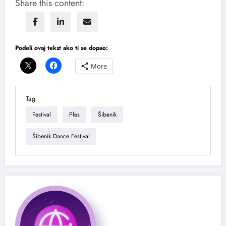
Share this content:
Podeli ovaj tekst ako ti se dopao:
More
Tag
Festival
Ples
Šibenik
Šibenik Dance Festival