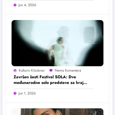
Jun 4, 2026
Kulturni Kišobran
Završen šesti Festival SOLA: Dve
međunarodne solo predstave za kraj
festivala
Jun 1, 2026