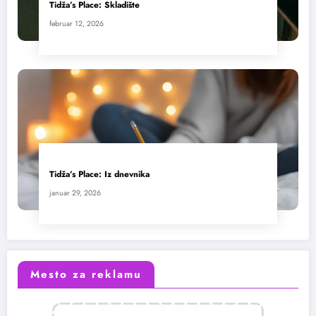
Tidža’s Place: Skladište
februar 12, 2026
Tidža’s Place: Iz dnevnika
januar 29, 2026
Mesto za reklamu