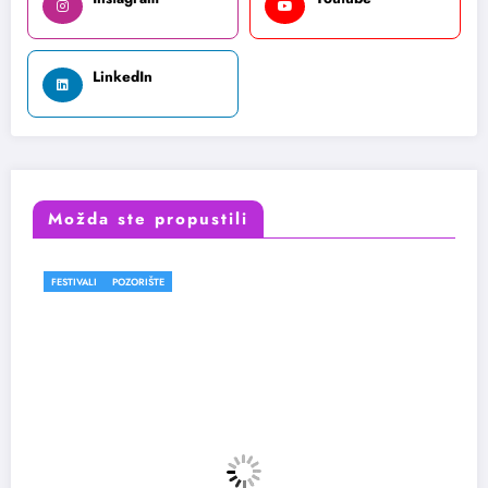
LinkedIn
Možda ste propustili
FESTIVALI