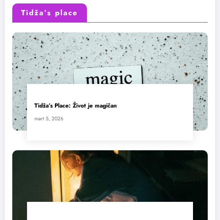
Tidža’s place
Tidža’s Place: Život je magičan
mart 5, 2026