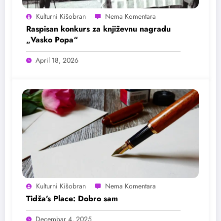
Kulturni Kišobran
Raspisan konkurs za književnu nagradu
„Vasko Popa“
April 18, 2026
Kulturni Kišobran
Tidža’s Place: Dobro sam
Decembar 4, 2025