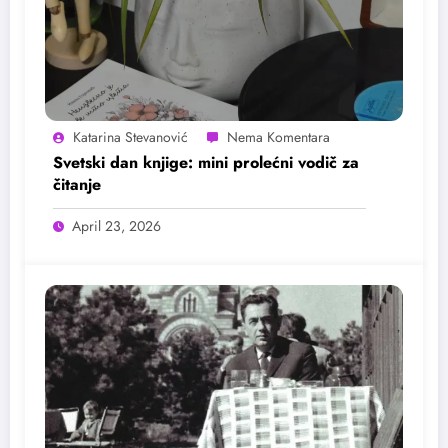
Katarina Stevanović
Svetski dan knjige: mini prolećni vodič za
čitanje
April 23, 2026