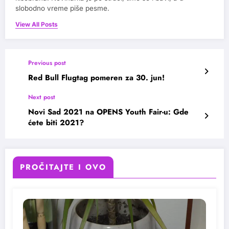
slobodno vreme piše pesme.
View All Posts
Previous post
Red Bull Flugtag pomeren za 30. jun!
Next post
Novi Sad 2021 na OPENS Youth Fair-u: Gde
ćete biti 2021?
PROČITAJTE I OVO