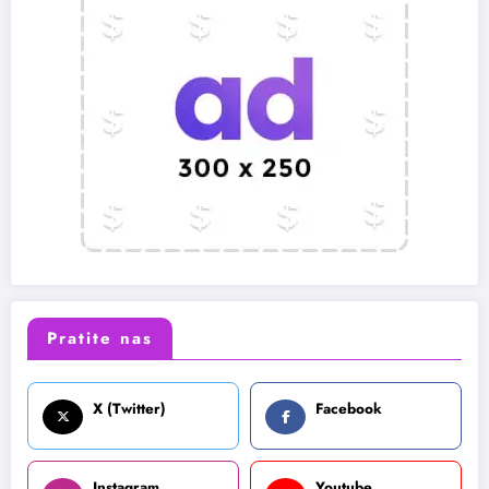
Pratite nas
X (Twitter)
Facebook
Instagram
Youtube