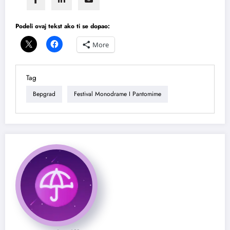
Podeli ovaj tekst ako ti se dopao:
More
Tag
Bepgrad
Festival Monodrame I Pantomime