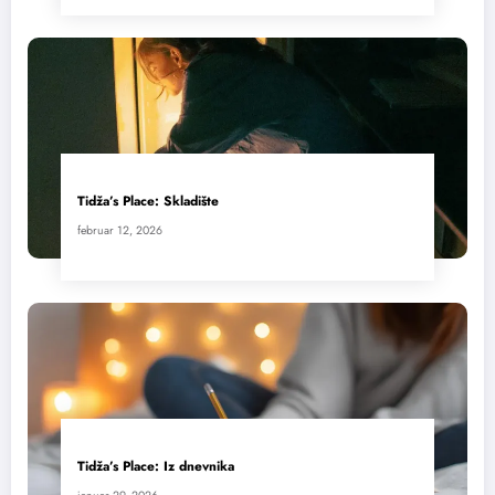
Tidža’s Place: Skladište
februar 12, 2026
Tidža’s Place: Iz dnevnika