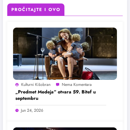
PROČITAJTE I OVO
Kulturni Kišobran
„Predmet Medeja“ otvara 59. Bitef u
septembru
Jun 24, 2026