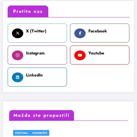
Pratite nas
X (Twitter)
Facebook
Instagram
Youtube
LinkedIn
Možda ste propustili
POZORIŠTE
FESTIVALI