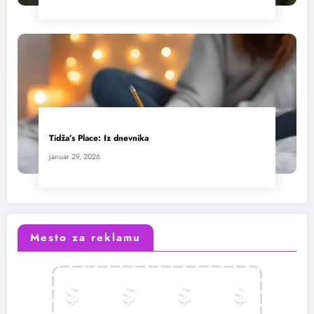
Tidža’s Place: Iz dnevnika
januar 29, 2026
Mesto za reklamu