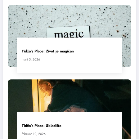
Tidža’s Place: Život je magičan
mart 5, 2026
Tidža’s Place: Skladište
februar 12, 2026