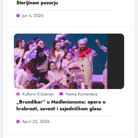
Sterijinom pozorju
Jun 4, 2026
Kulturni Kišobran
„Brundibar“ u Madlenianumu: opera o
hrabrosti, savesti i zajedničkom glasu
April 25, 2026