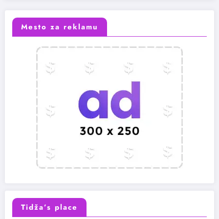
Mesto za reklamu
Tidža’s place