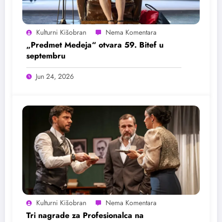
Kulturni Kišobran
„Predmet Medeja“ otvara 59. Bitef u
septembru
Jun 24, 2026
Kulturni Kišobran
Tri nagrade za Profesionalca na