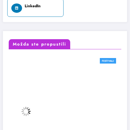
LinkedIn
Možda ste propustili
FESTIVALI