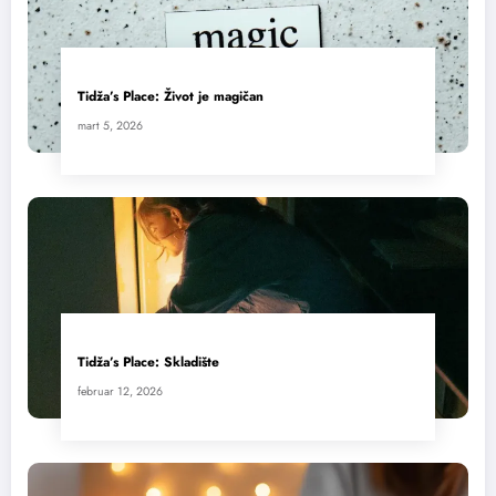
Tidža’s Place: Život je magičan
mart 5, 2026
Tidža’s Place: Skladište
februar 12, 2026