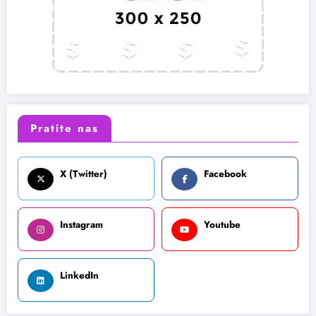
Pratite nas
X (Twitter)
Facebook
Instagram
Youtube
LinkedIn