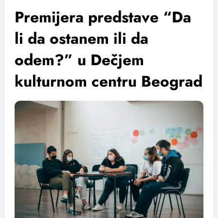
Premijera predstave “Da
li da ostanem ili da
odem?” u Dečjem
kulturnom centru Beograd