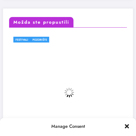
Možda ste propustili
FESTIVALI
Manage Consent