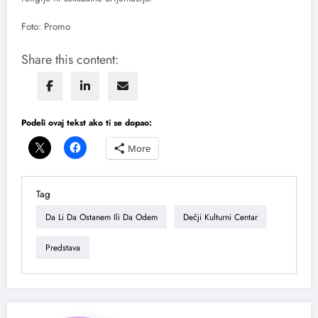
Foto: Promo
Share this content:
Podeli ovaj tekst ako ti se dopao:
More
Tag
Da Li Da Ostanem Ili Da Odem
Dečji Kulturni Centar
Predstava