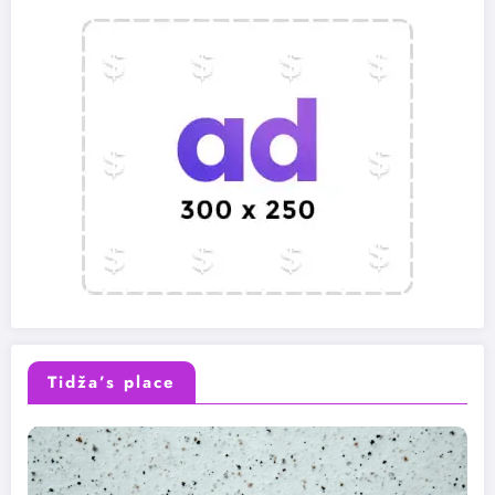
Tidža’s place