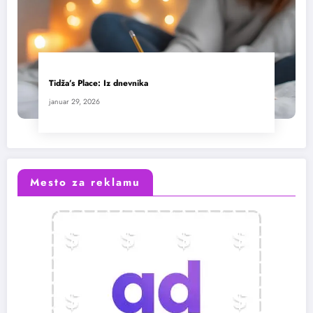
Tidža’s Place: Iz dnevnika
januar 29, 2026
Mesto za reklamu