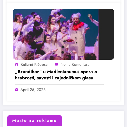
Kulturni Kišobran
„Brundibar“ u Madlenianumu: opera o
hrabrosti, savesti i zajedničkom glasu
April 25, 2026
Mesto za reklamu