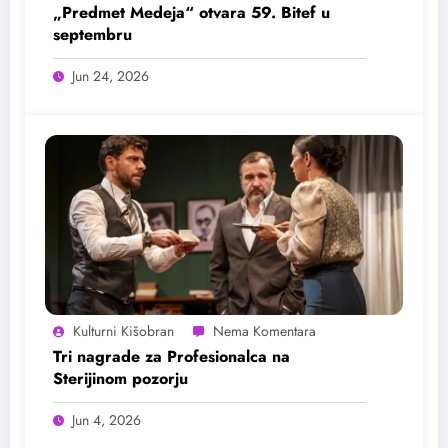
„Predmet Medeja“ otvara 59. Bitef u
septembru
Jun 24, 2026
Kulturni Kišobran
Tri nagrade za Profesionalca na
Sterijinom pozorju
Jun 4, 2026