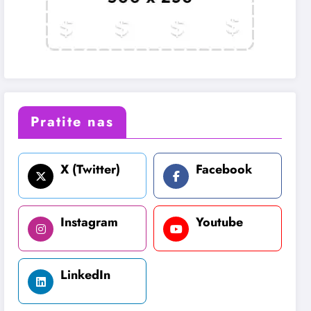
Pratite nas
X (Twitter)
Facebook
Instagram
Youtube
LinkedIn