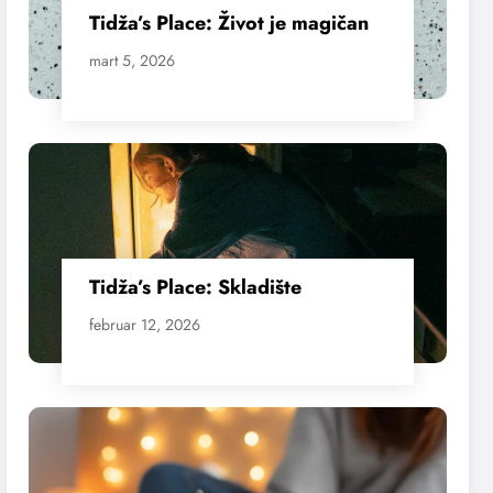
Tidža’s Place: Život je magičan
mart 5, 2026
Tidža’s Place: Skladište
februar 12, 2026