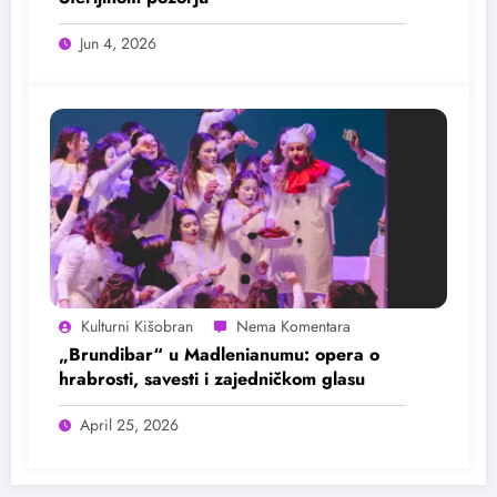
Jun 4, 2026
Kulturni Kišobran
„Brundibar“ u Madlenianumu: opera o
hrabrosti, savesti i zajedničkom glasu
April 25, 2026