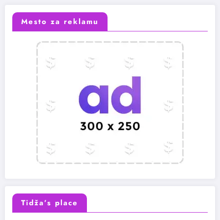
Mesto za reklamu
Tidža’s place