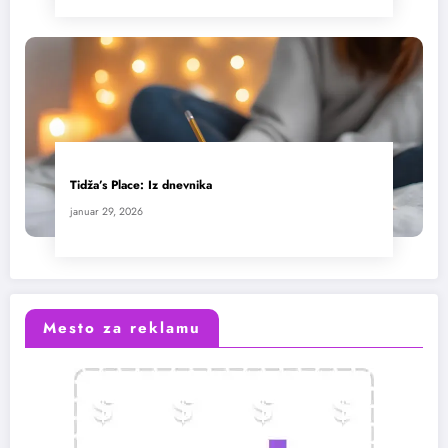
Tidža’s Place: Iz dnevnika
januar 29, 2026
Mesto za reklamu