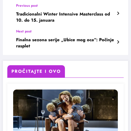
Previous post
Tradicionalni Winter Intensive Masterclass od
10. do 15. januara
Next post
Finalna sezona serije „Ubice mog oca“: Počinje
rasplet
PROČITAJTE I OVO