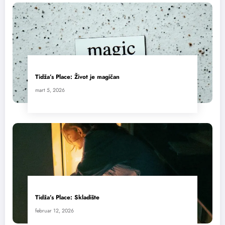
Tidža’s Place: Život je magičan
mart 5, 2026
Tidža’s Place: Skladište
februar 12, 2026