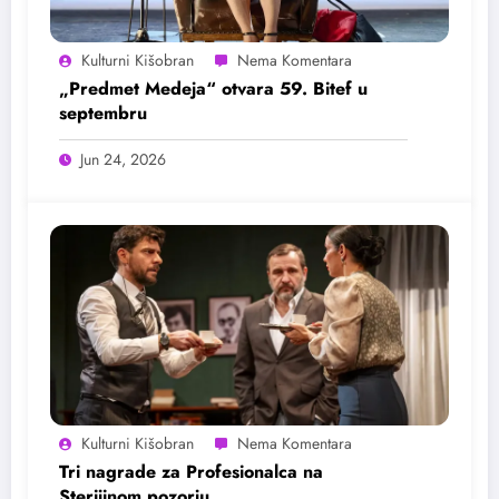
Kulturni Kišobran
„Predmet Medeja“ otvara 59. Bitef u
septembru
Jun 24, 2026
Kulturni Kišobran
Tri nagrade za Profesionalca na
Sterijinom pozorju