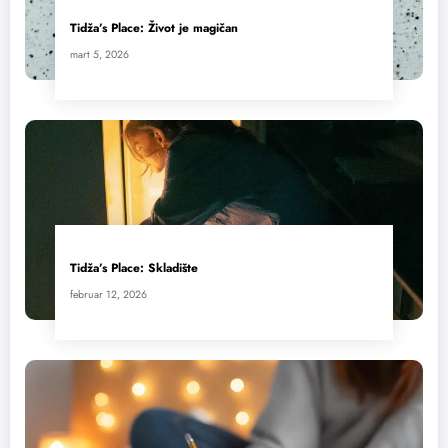
Tidža’s Place: Život je magičan
mart 5, 2026
Tidža’s Place: Skladište
februar 12, 2026