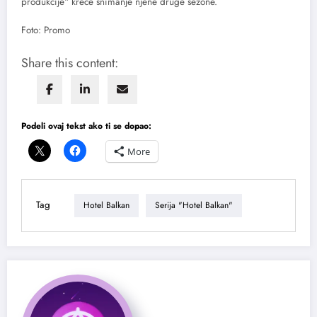
produkcije“ kreće snimanje njene druge sezone.
Foto: Promo
Share this content:
Podeli ovaj tekst ako ti se dopao:
More
Tag
Hotel Balkan
Serija "Hotel Balkan"