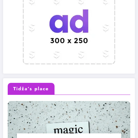
Tidža’s place