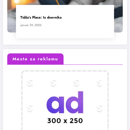
Tidža’s Place: Iz dnevnika
januar 29, 2026
Mesto za reklamu