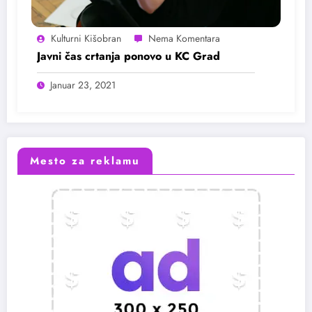
Kulturni Kišobran
Javni čas crtanja ponovo u KC Grad
Januar 23, 2021
Mesto za reklamu