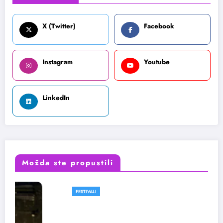
X (Twitter)
Facebook
Instagram
Youtube
LinkedIn
Možda ste propustili
FESTIVALI