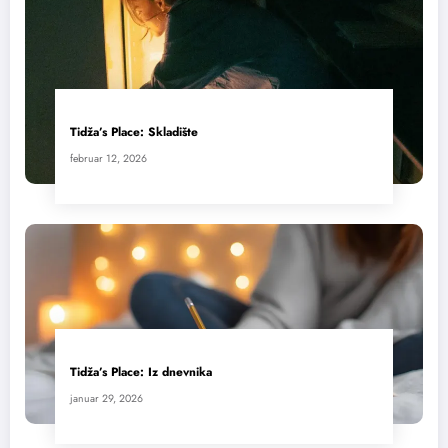
Tidža’s Place: Skladište
februar 12, 2026
Tidža’s Place: Iz dnevnika
januar 29, 2026