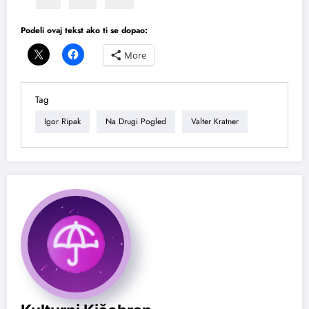
Podeli ovaj tekst ako ti se dopao:
More
Tag
Igor Ripak
Na Drugi Pogled
Valter Kratner