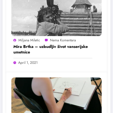
Miljana Miletic
Mira Brtka – uzbudljiv život vanserijske
umetnice
April 1, 2021