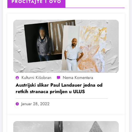
PROČITAJTE I OVO
Kulturni Kišobran
Austrijski slikar Paul Landauer jedna od
retkih stranaca primljen u ULUS
Januar 28, 2022