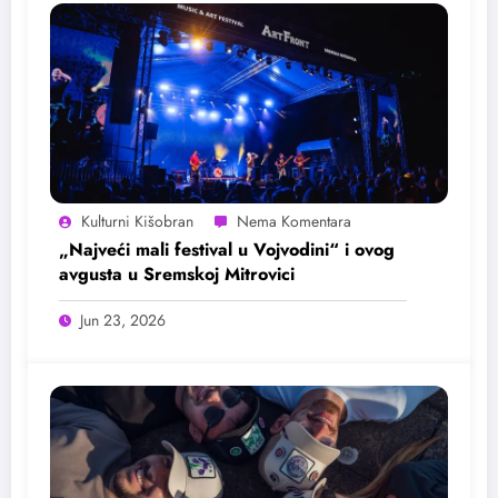
Kulturni Kišobran
„Najveći mali festival u Vojvodini“ i ovog
avgusta u Sremskoj Mitrovici
Jun 23, 2026