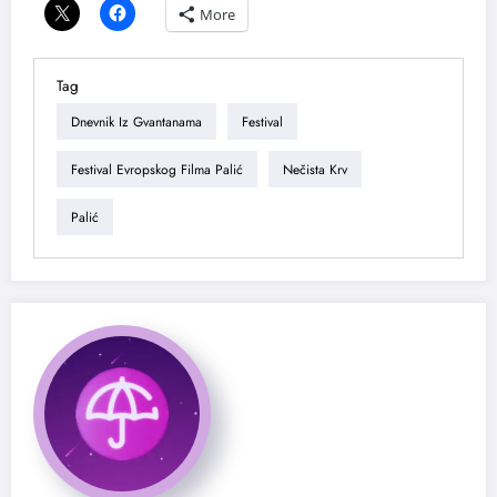
More
Tag
Dnevnik Iz Gvantanama
Festival
Festival Evropskog Filma Palić
Nečista Krv
Palić