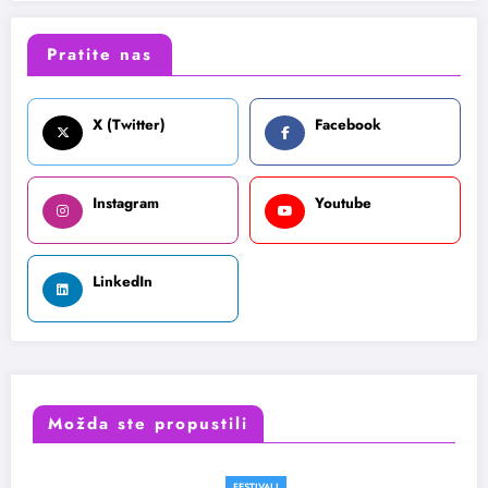
Pratite nas
X (Twitter)
Facebook
Instagram
Youtube
LinkedIn
Možda ste propustili
FESTIVALI