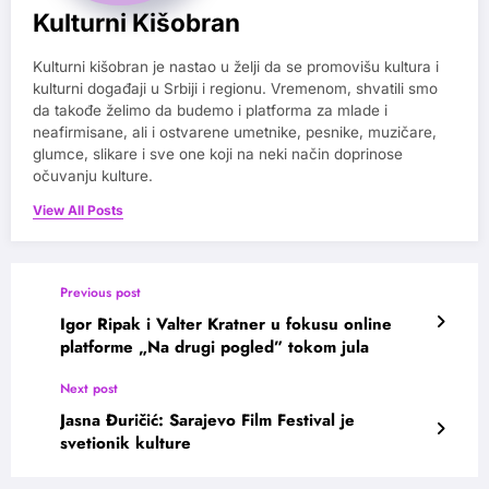
Kulturni Kišobran
Kulturni kišobran je nastao u želji da se promovišu kultura i
kulturni događaji u Srbiji i regionu. Vremenom, shvatili smo
da takođe želimo da budemo i platforma za mlade i
neafirmisane, ali i ostvarene umetnike, pesnike, muzičare,
glumce, slikare i sve one koji na neki način doprinose
očuvanju kulture.
View All Posts
Previous post
Igor Ripak i Valter Kratner u fokusu online
platforme „Na drugi pogled” tokom jula
Next post
Jasna Đuričić: Sarajevo Film Festival je
svetionik kulture