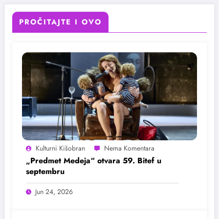
PROČITAJTE I OVO
Kulturni Kišobran
„Predmet Medeja“ otvara 59. Bitef u
septembru
Jun 24, 2026