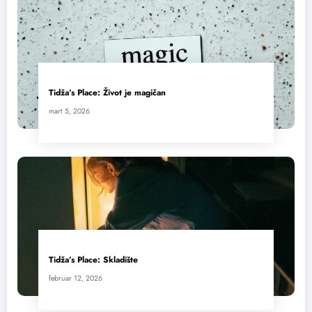
Tidža’s Place: Život je magičan
mart 5, 2026
Tidža’s Place: Skladište
februar 12, 2026