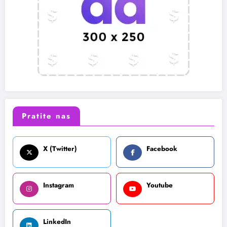
Pratite nas
X (Twitter)
Facebook
Instagram
Youtube
LinkedIn