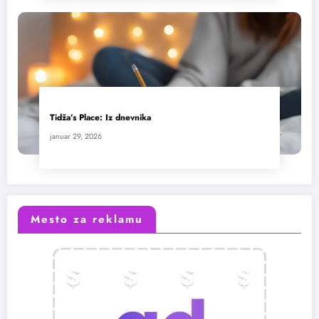
Tidža’s Place: Iz dnevnika
januar 29, 2026
Mesto za reklamu