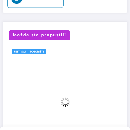
Možda ste propustili
FESTIVALI