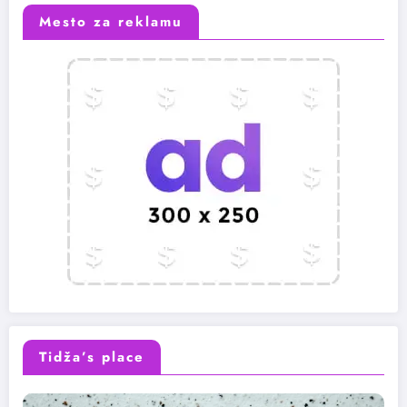
Mesto za reklamu
Tidža’s place