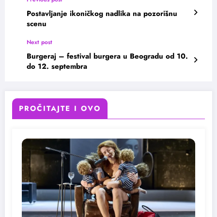
Postavljanje ikoničkog nadlika na pozorišnu
scenu
Next post
Burgeraj – festival burgera u Beogradu od 10.
do 12. septembra
PROČITAJTE I OVO