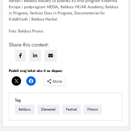
održan i Beldocs Industry uz podršku EU kroz program Kreativna
Evropa i podprogram MEDIA, Beldocs VR/AR Academy, Beldocs
in Progress, Serbian Docs in Progress, Documentaries for
Kids&Youth i Beldocs Market.
Foto: Beldocs Promo
Share this content:
Podeli ovaj tekst ako ti se dopao:
More
Tag
Beldocs
Elemental
Festival
Filmovi