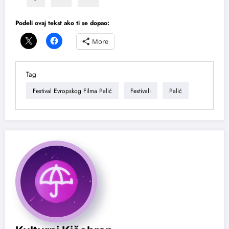
Podeli ovaj tekst ako ti se dopao:
More
Tag
Festival Evropskog Filma Palić
Festivali
Palić