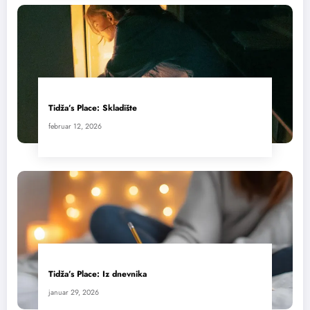
Tidža’s Place: Skladište
februar 12, 2026
Tidža’s Place: Iz dnevnika
januar 29, 2026