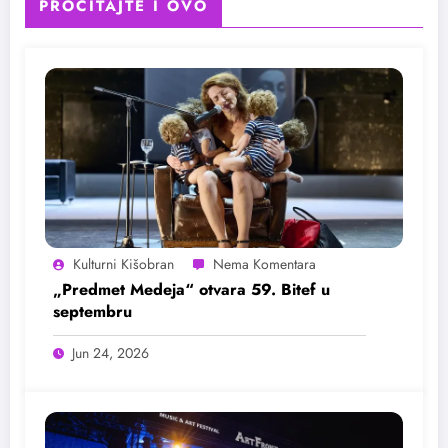
PROČITAJTE I OVO
Kulturni Kišobran
„Predmet Medeja“ otvara 59. Bitef u
septembru
Jun 24, 2026