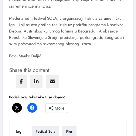
savremeni scenski izraz.
Međunarodni festival SOLA, u organizaciji Instituta za umetničku
igru, koji se ove godine realizuje uz podršku programa Kreativna
Evropa, Austrijskog kulturnog foruma u Beogradu i Ambasade
Republike Slovenije u Srbiji, predstavlja poklon gradu Beogradu i
svim poštovaocima savremenog plesnog izraza.
Foto: Stanko Đaljić
Share this content:
Podeli ovaj tekst ako ti se dopao:
More
Tag
Festival Sola
Ples