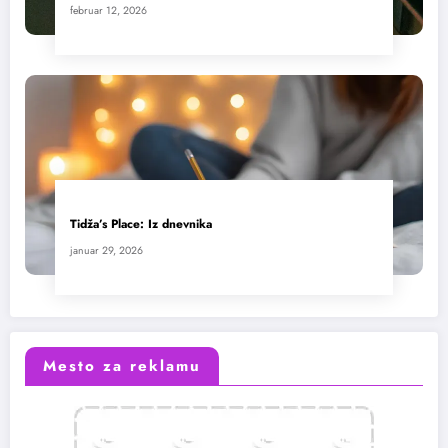
februar 12, 2026
Tidža’s Place: Iz dnevnika
januar 29, 2026
Mesto za reklamu