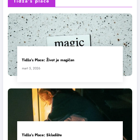
Tidža’s place
Tidža’s Place: Život je magičan
mart 5, 2026
Tidža’s Place: Skladište