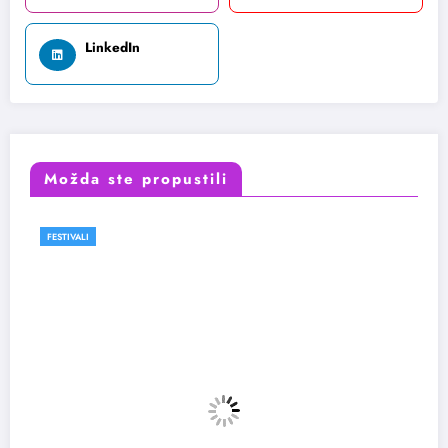
LinkedIn
Možda ste propustili
FESTIVALI
VESTI