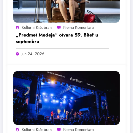
Kulturni Kišobran
„Predmet Medeja“ otvara 59. Bitef u
septembru
Jun 24, 2026
Kulturni Kišobran