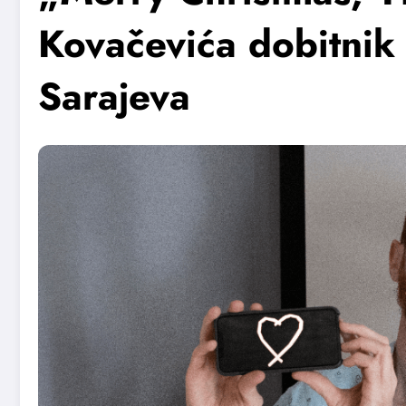
Kovačevića dobitnik
Sarajeva