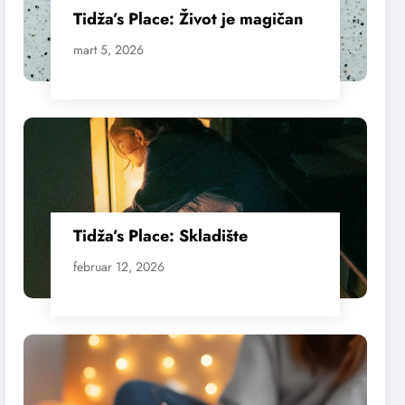
Tidža’s Place: Život je magičan
mart 5, 2026
Tidža’s Place: Skladište
februar 12, 2026