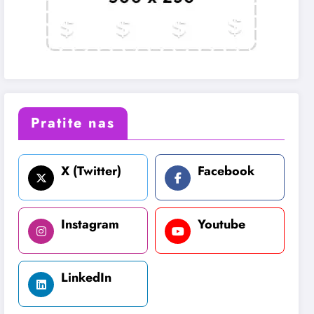
Pratite nas
X (Twitter)
Facebook
Instagram
Youtube
LinkedIn