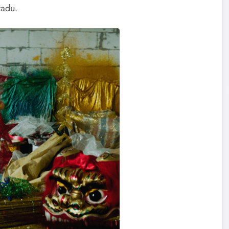
radu.