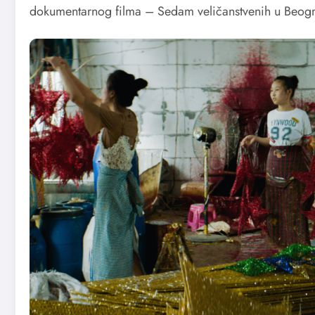
dokumentarnog filma – Sedam veličanstvenih u Beog