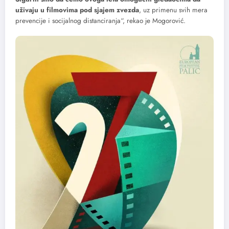
uživaju u filmovima pod sjajem zvezda
, uz primenu svih mera
prevencije i socijalnog distanciranja“, rekao je Mogorović.