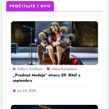
PROČITAJTE I OVO
Kulturni Kišobran
„Predmet Medeja“ otvara 59. Bitef u
septembru
Jun 24, 2026