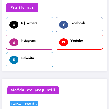
Pratite nas
X (Twitter)
Facebook
Instagram
Youtube
LinkedIn
Možda ste propustili
FESTIVALI