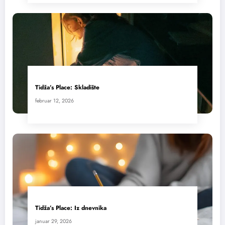
Tidža’s Place: Skladište
februar 12, 2026
Tidža’s Place: Iz dnevnika
januar 29, 2026