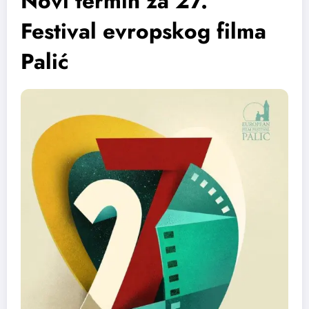
Novi termin za 27.
Festival evropskog filma
Palić