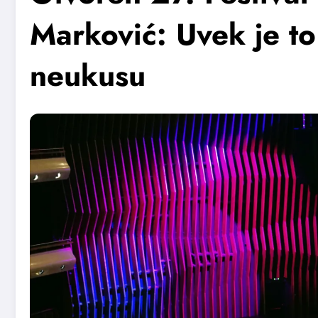
Marković: Uvek je to
neukusu