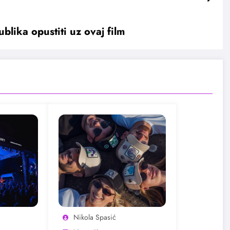
lika opustiti uz ovaj film
Nikola Spasić