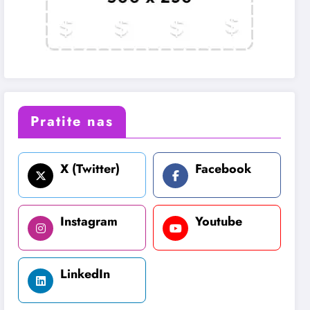
Pratite nas
X (Twitter)
Facebook
Instagram
Youtube
LinkedIn