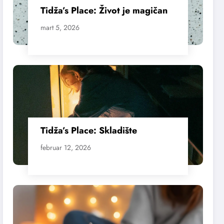
Tidža’s Place: Život je magičan
mart 5, 2026
Tidža’s Place: Skladište
februar 12, 2026