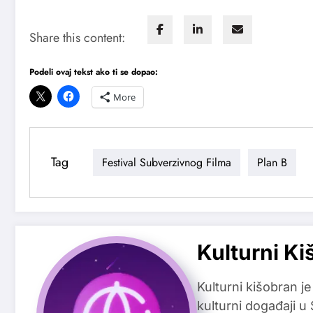
Share this content:
Podeli ovaj tekst ako ti se dopao:
More
Tag
Festival Subverzivnog Filma
Plan B
Kulturni Ki
Kulturni kišobran je
kulturni događaji u