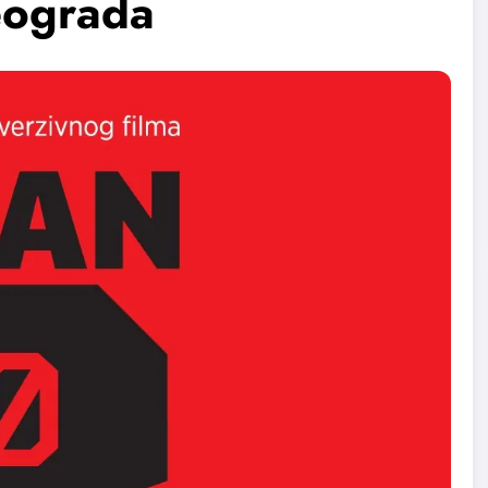
eograda