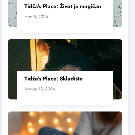
Tidža’s Place: Život je magičan
mart 5, 2026
Tidža’s Place: Skladište
februar 12, 2026