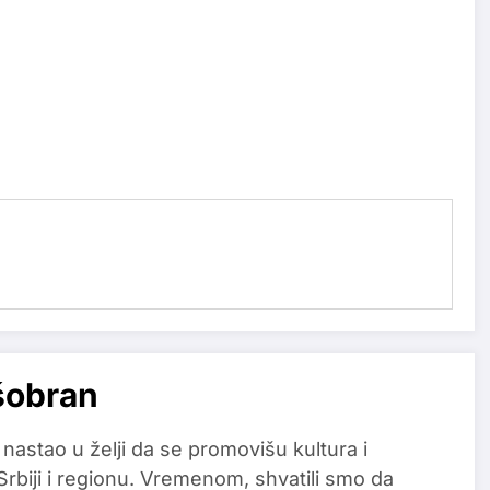
šobran
 nastao u želji da se promovišu kultura i
 Srbiji i regionu. Vremenom, shvatili smo da