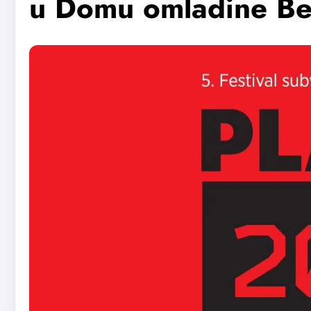
u Domu omladine B