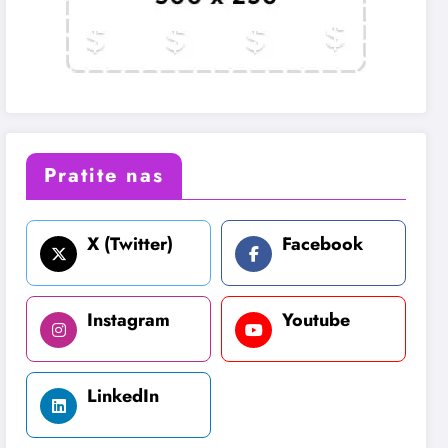
Pratite nas
X (Twitter)
Facebook
Instagram
Youtube
LinkedIn