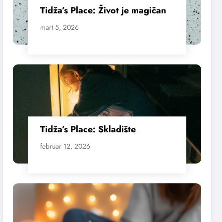
Tidža’s Place: Život je magičan
mart 5, 2026
Tidža’s Place: Skladište
februar 12, 2026