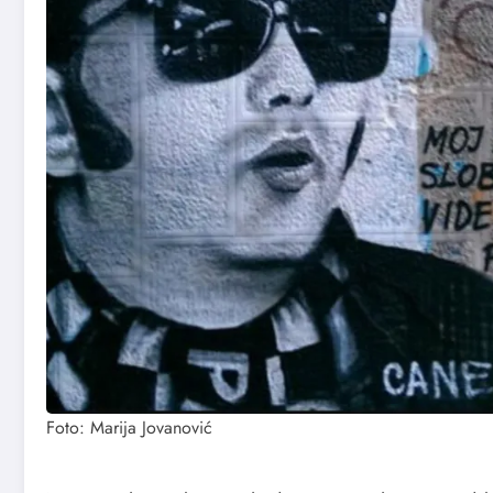
Foto: Marija Jovanović