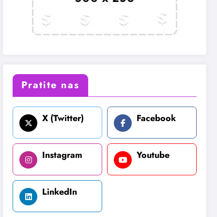
Pratite nas
X (Twitter)
Facebook
Instagram
Youtube
LinkedIn