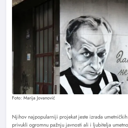
Foto: Marija Jovanović
Njihov najpopularniji projekat jeste izrada umetnički
privukli ogromnu pažnju javnosti ali i ljubitelja umetn