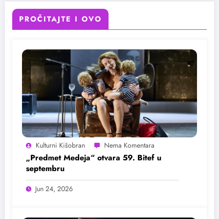
PROČITAJTE I OVO
Kulturni Kišobran
„Predmet Medeja“ otvara 59. Bitef u
septembru
Jun 24, 2026