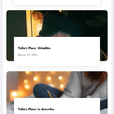
Tidža’s Place: Skladište
februar 12, 2026
Tidža’s Place: Iz dnevnika