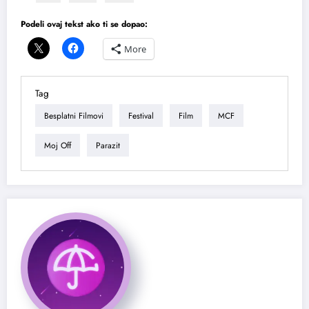
Podeli ovaj tekst ako ti se dopao:
More
Tag
Besplatni Filmovi
Festival
Film
MCF
Moj Off
Parazit