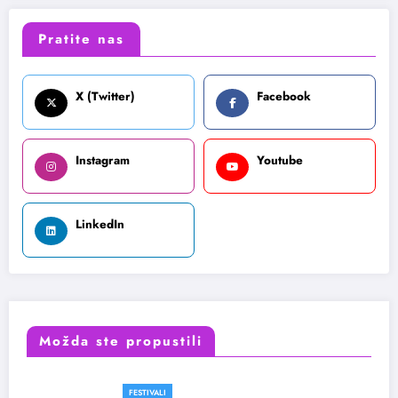
Pratite nas
X (Twitter)
Facebook
Instagram
Youtube
LinkedIn
Možda ste propustili
FESTIVALI