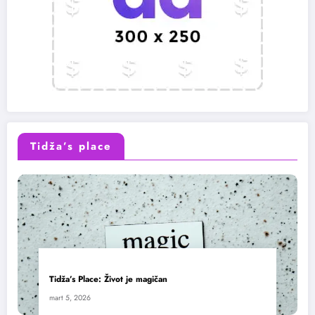
Tidža’s place
Tidža’s Place: Život je magičan
mart 5, 2026